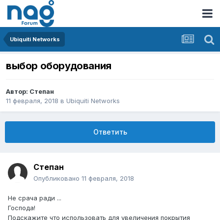
Ubiquiti Networks
выбор оборудования
Автор:
Степан
11 февраля, 2018
в
Ubiquiti Networks
Ответить
Степан
Опубликовано
11 февраля, 2018
Не срача ради ...
Господа!
Подскажите что использовать для увеличения покрытия