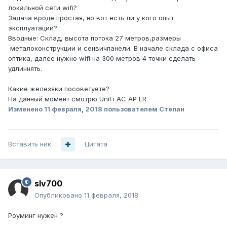
локальной сети wifi?
Задача вроде простая, но вот есть ли у кого опыт
эксплуатации?
Вводные: Склад, высота потока 27 метров,размеры
металоконструкции и сенвичпанели. В начале склада с офиса
оптика, далее нужно wifi на 300 метров 4 точки сделать -
удлиннять.
Какие железяки посоветуете?
На данный момент смотрю
UniFi AC AP LR
Изменено
11 февраля, 2018
пользователем Степан
Вставить ник
Цитата
slv700
Опубликовано
11 февраля, 2018
Роуминг нужен ?