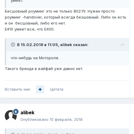
умеет.
Бесшовный роуминг это не только 802.11r. Нужен просто
роуминг -handover, который всегда безшовный. Либо он есть
и он бесшовный, либо его нет.
E410 умеет все, что E400.
В 15.02.2018 в 11:05,
alibek
сказал:
что-нибудь на Мотороле.
Такого бренда в вайфай уже давно нет.
Вставить ник
Цитата
alibek
Опубликовано
15 февраля, 2018