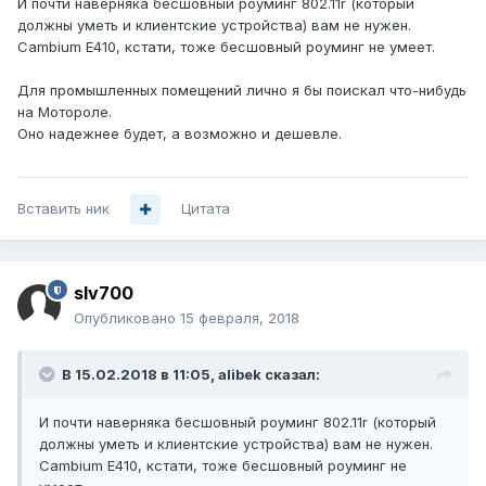
И почти наверняка бесшовный роуминг 802.11r (который
должны уметь и клиентские устройства) вам не нужен.
Cambium E410, кстати, тоже бесшовный роуминг не умеет.
Для промышленных помещений лично я бы поискал что-нибудь
на Мотороле.
Оно надежнее будет, а возможно и дешевле.
Вставить ник
Цитата
slv700
Опубликовано
15 февраля, 2018
В 15.02.2018 в 11:05,
alibek
сказал:
И почти наверняка бесшовный роуминг 802.11r (который
должны уметь и клиентские устройства) вам не нужен.
Cambium E410, кстати, тоже бесшовный роуминг не