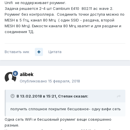
Unifi не поддерживает роуминг.
Задача решается 2-4 шт Cambium E410 802.11 ac wave 2.
Роуминг без контроллера. Соединить точки доступа можно по
MESH в 5 Ггц, канал 80 Мгц ( один SSID - раздача, второй
MESH 80 Мгц). Емкости канала 80 Мгц хватит и для раздачи и
соединения ТД.
Вставить ник
Цитата
alibek
Опубликовано
15 февраля, 2018
В 13.02.2018 в 15:21,
Степан
сказал:
получить сплошное покрытие бесшовное- одну вифи сеть
Одна сеть WiFi и бесшовный роуминг вещи совершенно
разные.