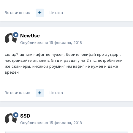
Вставить ник
Цитата
NewUse
Опубликовано
15 февраля, 2018
склад? ац там нафиг не нужен, берите юнифай про аутдор ,
настраивайте аплинк в 5ггц и раздачу на 2 ггц, потребители
же сканнеры, никакой роуминг им нафиг не нужен и даже
вреден.
Вставить ник
Цитата
SSD
Опубликовано
15 февраля, 2018