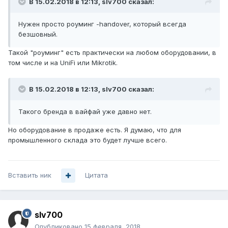
В 15.02.2018 в 12:13,
slv700
сказал:
Нужен просто роуминг -handover, который всегда
безшовный.
Такой "роуминг" есть практически на любом оборудовании, в
том числе и на UniFi или Mikrotik.
В 15.02.2018 в 12:13,
slv700
сказал:
Такого бренда в вайфай уже давно нет.
Но оборудование в продаже есть. Я думаю, что для
промышленного склада это будет лучше всего.
Вставить ник
Цитата
slv700
Опубликовано
15 февраля, 2018