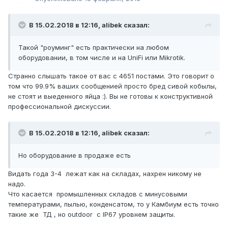
В 15.02.2018 в 12:16,
alibek
сказал:
Такой "роуминг" есть практически на любом
оборудовании, в том числе и на UniFi или Mikrotik.
Странно слышать такое от вас с 4651 постами. Это говорит о
том что 99.9% ваших сообщенией просто бред сивой кобылы,
не стоят и выеденного яйца :). Вы не готовы к конструктивной
профессиональной дискуссии.
В 15.02.2018 в 12:16,
alibek
сказал:
Но оборудование в продаже есть
Видать года 3-4 лежат как на складах, нахрен никому не
надо.
Что касается промышленных складов с минусовыми
температурами, пылью, конденсатом, то у Камбиум есть точно
такие же ТД , но outdoor c IP67 уровнем защиты.