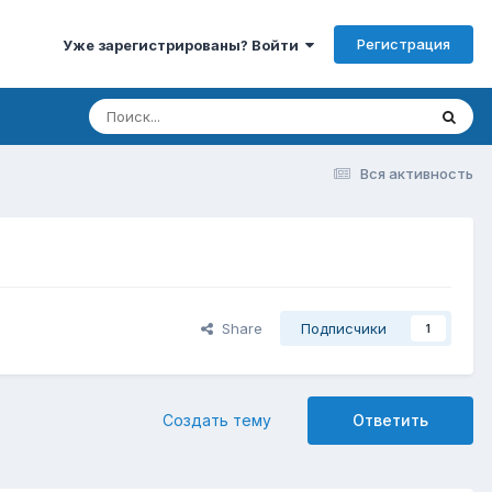
Регистрация
Уже зарегистрированы? Войти
Вся активность
Share
Подписчики
1
Создать тему
Ответить