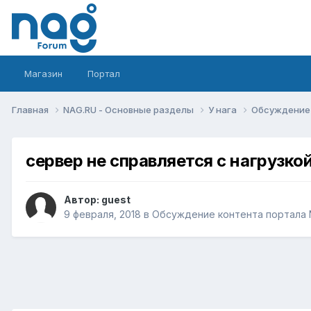
Магазин
Портал
Главная
NAG.RU - Основные разделы
У нага
Обсуждение 
сервер не справляется с нагрузко
Автор:
guеst
9 февраля, 2018
в
Обсуждение контента портала 