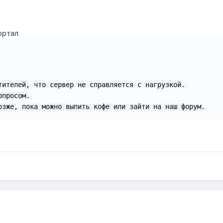
ортал
тителей, что сервер не справляется с нагрузкой.

просом.

озже, пока можно выпить кофе или зайти на наш форум.