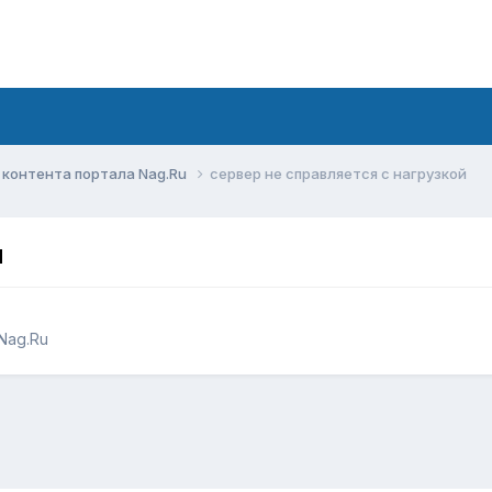
контента портала Nag.Ru
сервер не справляется с нагрузкой
й
Nag.Ru