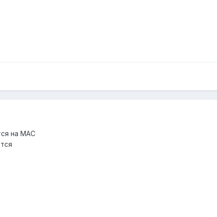
тся на МАС
ется