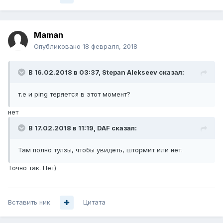
Maman
Опубликовано
18 февраля, 2018
В 16.02.2018 в 03:37,
Stepan Alekseev
сказал:
т.е и ping теряется в этот момент?
нет
В 17.02.2018 в 11:19,
DAF
сказал:
Там полно тулзы, чтобы увидеть, штормит или нет.
Точно так. Нет)
Вставить ник
Цитата