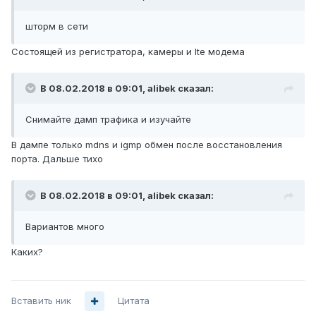
шторм в сети
Состоящей из регистратора, камеры и lte модема
В 08.02.2018 в 09:01,
alibek
сказал:
Снимайте дамп трафика и изучайте
В дампе только mdns и igmp обмен после восстановления
порта. Дальше тихо
В 08.02.2018 в 09:01,
alibek
сказал:
Вариантов много
Каких?
Вставить ник
Цитата