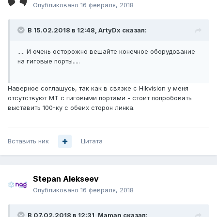
Опубликовано
16 февраля, 2018
В 15.02.2018 в 12:48,
ArtyDx
сказал:
..... И очень осторожно вешайте конечное оборудование
на гиговые порты.....
Наверное соглашусь, так как в связке с Hikvision у меня
отсутствуют МТ с гиговыми портами - стоит попробовать
выставить 100-ку с обеих сторон линка.
Вставить ник
Цитата
Stepan Alekseev
Опубликовано
16 февраля, 2018
В 07.02.2018 в 12:31,
Maman
сказал: