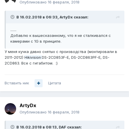
Опубликовано
16 февраля, 2018
В 16.02.2018 в 06:33,
ArtyDx
сказал:
.......
Добавлю к вышесказанному, что я не сталкивался с
камерами с 1G в принципе.
У меня кучка давно снятых с производства (монтировали в
2011-2012)
DS-2CD853F-E, DS-2CD863PF-E,
DS-
Hikivision
2CD863. Все с гигабитом. :)
Вставить ник
Цитата
ArtyDx
Опубликовано
16 февраля, 2018
В 16.02.2018 в 08:13,
DAF
сказал: