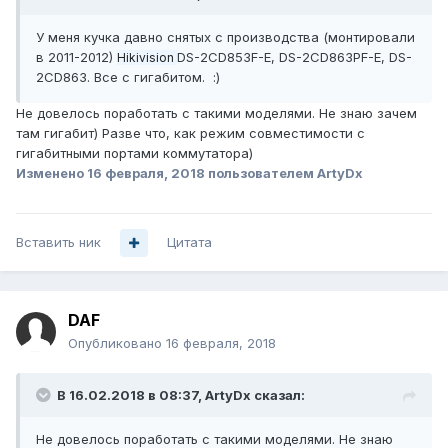
У меня кучка давно снятых с производства (монтировали
в 2011-2012)
DS-2CD853F-E, DS-2CD863PF-E,
DS-
Hikivision
2CD863. Все с гигабитом. :)
Не довелось поработать с такими моделями. Не знаю зачем
там гигабит) Разве что, как режим совместимости с
гигабитными портами коммутатора)
Изменено
16 февраля, 2018
пользователем ArtyDx
Вставить ник
Цитата
DAF
Опубликовано
16 февраля, 2018
В 16.02.2018 в 08:37,
ArtyDx
сказал:
Не довелось поработать с такими моделями. Не знаю