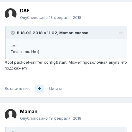
DAF
Опубликовано
18 февраля, 2018
В 18.02.2018 в 11:02,
Maman
сказал:
нет
Точно так. Нет)
/tool packcet-sniffer config&start. Может проволочная акула что
подскажет?
Вставить ник
Цитата
Maman
Опубликовано
19 февраля, 2018