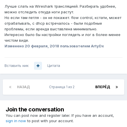
Лучше слать на Wireshark трансляцией. Разбирать удобнее,
можно отследить откуда ноги растут.
Но если там петля - он не покажет. flow control, кстати, может
отрабатывать, c dhcp встречалось - были подобные
проблемы, если аренда выставлена минимально.
Интересно было бы настройки поглядеть и лог в более-менее
чистом виде.
Изменено
20 февраля, 2018
пользователем ArtyDx
Вставить ник
Цитата
НАЗАД
Страница 1 из 2
ВПЕРЁД
Join the conversation
You can post now and register later. If you have an account,
sign in now
to post with your account.