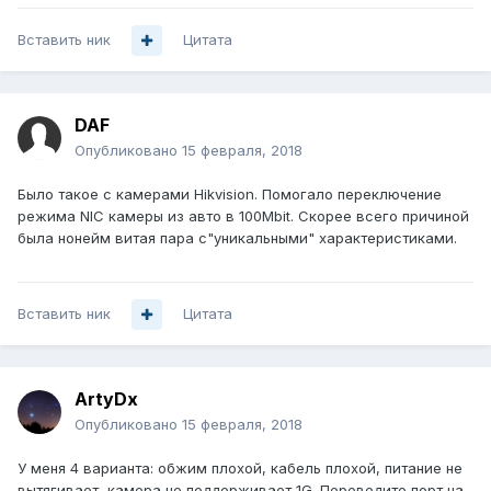
Вставить ник
Цитата
DAF
Опубликовано
15 февраля, 2018
Было такое с камерами Hikvision. Помогало переключение
режима NIC камеры из авто в 100Mbit. Скорее всего причиной
была нонейм витая пара с"уникальными" характеристиками.
Вставить ник
Цитата
ArtyDx
Опубликовано
15 февраля, 2018
У меня 4 варианта: обжим плохой, кабель плохой, питание не
вытягивает, камера не поддерживает 1G. Переведите порт на