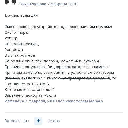
Опубликовано
7 февраля, 2018
Друзья, всем дня!
Имею несколько устройств с одинаковыми симптомами:
Скачет порт:
Port up
Несколько секунд
Port down
В логах роутера
На разных обьектах, часами, может быть сутками
Прошивка актуальная. Видеорегистраторы и ip камеры
При этом замечено, если зайти на устройство браузером
(
похоже
аналогично с пингом
, не проверял во времени
), то
порт перестает скакать...
Кто то может встречался?
Заранее спасибо за мысли
Изменено
7 февраля, 2018
пользователем Maman
Вставить ник
Цитата