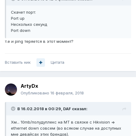
Скачет порт:
Port up
Несколько секунд
Port down
т.е и ping теряется в этот момент?
Вставить ник
Цитата
ArtyDx
Опубликовано
16 февраля, 2018
В 16.02.2018 в 00:29,
DAF
сказал:
Хм... 10mb/полудуплекс на МТ в связке с Hikvision =>
ethernet down совсем (во всяком случае на доступных
мне девайсах этих брендов).