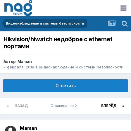
Видеонаблюдение и системы безопасности
Hikvision/hiwatch недоброе с ethernet
портами
Автор:
Maman
7 февраля, 2018
в
Видеонаблюдение и системы безопасности
Ответить
НАЗАД
Страница 1 из 2
ВПЕРЁД
Maman