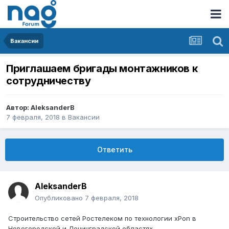
Вакансии
Приглашаем бригады монтажников к
сотрудничеству
Автор:
AleksanderB
7 февраля, 2018
в
Вакансии
Ответить
AleksanderB
Опубликовано
7 февраля, 2018
Строительство сетей Ростелеком по технологии xPon в
Новогородской и Ленинградской областях.