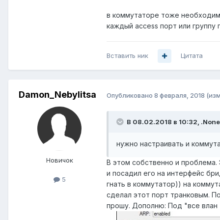
в коммутаторе тоже необходимо
каждый access порт или группу 
Вставить ник
Цитата
Damon_Nebylitsa
Опубликовано
8 февраля, 2018
(из
В 08.02.2018 в 10:32,
.None
нужно настраивать и коммут
Новичок
В этом собственно и проблема. 
и посадил его на интерфейс бри
5
гнать в коммутатор)) на коммут
сделал этот порт транковым. По
прошу. Дополню: Под "все влан