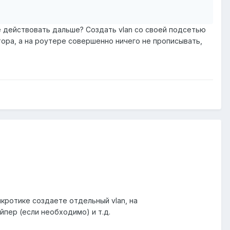
е действовать дальше? Создать vlan со своей подсетью
утатора, а на роутере совершенно ничего не прописывать,
кротике создаете отдельный vlan, на
пер (если необходимо) и т.д.