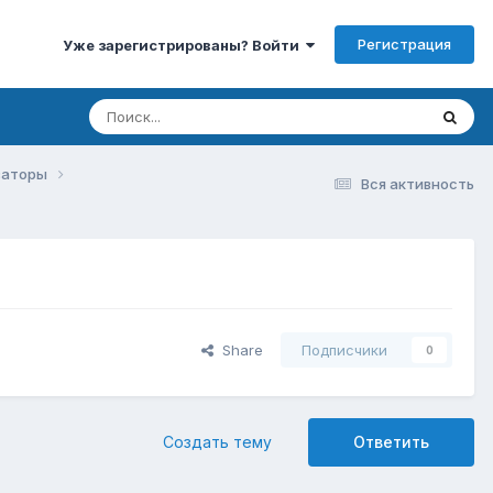
Регистрация
Уже зарегистрированы? Войти
изаторы
Вся активность
Share
Подписчики
0
Создать тему
Ответить