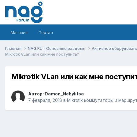
Магазин
Портал
Главная
NAG.RU - Основные разделы
Активное оборудование 
Mikrotik VLan или как мне поступить?
Mikrotik VLan или как мне поступи
Автор:
Damon_Nebylitsa
7 февраля, 2018
в
Mikrotik коммутаторы и маршру