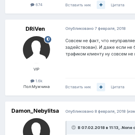
674
Вставить ник
Цитата
DRiVen
Опубликовано
7 февраля, 2018
Совсем не факт, что неуправляе
задействован). И даже если не 
трафиком клиенту ну совсем не 
VIP
1.6k
Пол:
Мужчина
Вставить ник
Цитата
Damon_Nebylitsa
Опубликовано
8 февраля, 2018
(из
В 07.02.2018 в 11:13,
.None
с