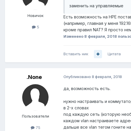
заменить на управляемые
Новичок
Есть возможность на HPE поста
(например, главная у меня 192.1
5
кроме правил NAT? Я просто нем
Изменено
8 февраля, 2018
пользо
Вставить ник
Цитата
.None
Опубликовано
8 февраля, 2018
да, возможность есть.
нужно настраивать и коммутато
в 2-х словах
под каждую сеть (которую необ
Пользователи
каждом vlan настраиваете адре
дальше все vlan тегом гоните н
75