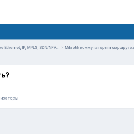
Ethernet, IP, MPLS, SDN/NFV...
Mikrotik коммутаторы и маршрут
ть?
тизаторы