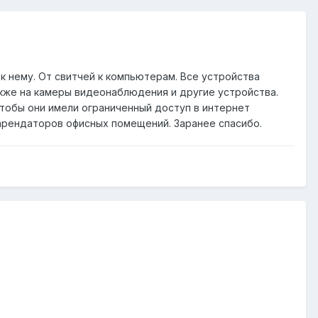
 нему. От свитчей к компьютерам. Все устройства
кже на камеры видеонаблюдения и другие устройства.
 чтобы они имели ограниченный доступ в интернет
 арендаторов офисных помещений. Заранее спасибо.