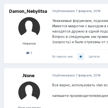
Damon_Nebylitsa
Опубликовано
7 февраля, 2018
Уважаемые форумчане, подскажи
Имеется микротик с выходом в 
находятся дружно в одной подс
Вопрос в следующем: как правил
(скорость) и были отрезаны от
Новичок
5
Вставить ник
Цитата
.None
Опубликовано
7 февраля, 2018
Все верно, использовать vlan 
напишите производителя/моде
Пользователи