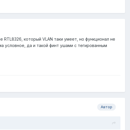
де RTL8326, который VLAN таки умеет, но функционал не
ма условное, да и такой финт ушами с тегированным
Автор