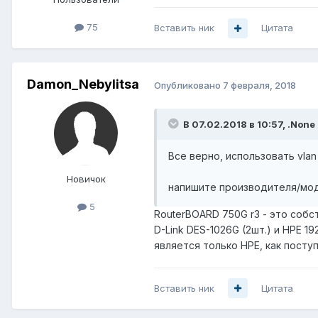
75
Вставить ник
Цитата
Damon_Nebylitsa
Опубликовано
7 февраля, 2018
В 07.02.2018 в 10:57,
.None
Все верно, использовать vla
Новичок
напишите производителя/мо
5
RouterBOARD 750G r3 - это собс
D-Link DES-1026G (2шт.) и HPE 
является только HPE, как посту
Вставить ник
Цитата