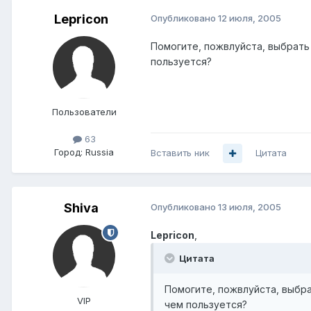
Lepricon
Опубликовано
12 июля, 2005
Помогите, пожвлуйста, выбрать 
пользуется?
Пользователи
63
Город:
Russia
Вставить ник
Цитата
Shiva
Опубликовано
13 июля, 2005
Lepricon
,
Цитата
Помогите, пожвлуйста, выбра
VIP
чем пользуется?