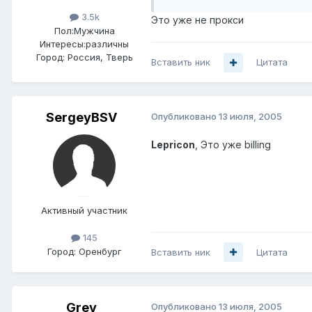
3.5k
Это уже не прокси
Пол:
Мужчина
Интересы:
различны
Город:
Россия, Тверь
Вставить ник
Цитата
SergeyBSV
Опубликовано
13 июля, 2005
Lepricon
, Это уже billing
Активный участник
145
Город:
Оренбург
Вставить ник
Цитата
Grey
Опубликовано
13 июля, 2005