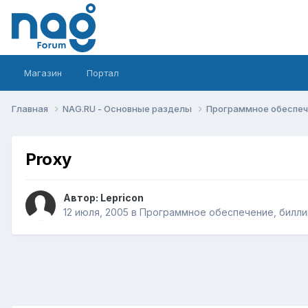
Магазин
Портал
Главная
NAG.RU - Основные разделы
Программное обеспече
Proxy
Автор:
Lepricon
12 июля, 2005
в
Программное обеспечение, биллин