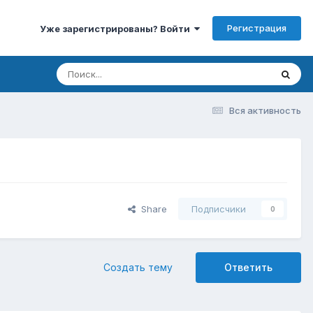
Регистрация
Уже зарегистрированы? Войти
Вся активность
Share
Подписчики
0
Создать тему
Ответить