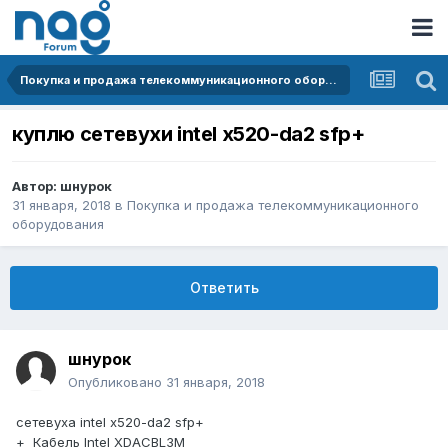
Покупка и продажа телекоммуникационного оборудования
куплю сетевухи intel x520-da2 sfp+
Автор:
шнурок
31 января, 2018
в
Покупка и продажа телекоммуникационного
оборудования
Ответить
шнурок
Опубликовано
31 января, 2018
сетевуха intel x520-da2 sfp+
+ Кабель Intel XDACBL3M