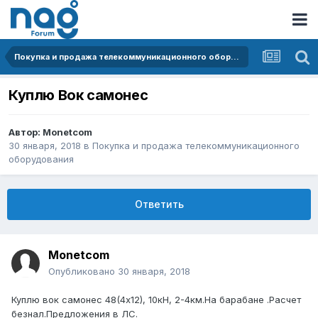
Покупка и продажа телекоммуникационного оборудования
Куплю Вок самонес
Автор:
Monetcom
30 января, 2018
в
Покупка и продажа телекоммуникационного
оборудования
Ответить
Monetcom
Опубликовано
30 января, 2018
Куплю вок самонес 48(4х12), 10кН, 2-4км.На барабане .Расчет
безнал.Предложения в ЛС.