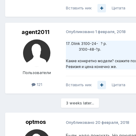
Вставить ник
Цитата
agent2011
Опубликовано
1 февраля, 2018
17. Dlink 3100-24- ? р.
3100-48-?р.
Какие конкретно модели? скажите по
Ревизия и цена конечно же.
Пользователи
121
Вставить ник
Цитата
3 weeks later...
optmos
Опубликовано
20 февраля, 2018
Были, надо поискать. Но покупа