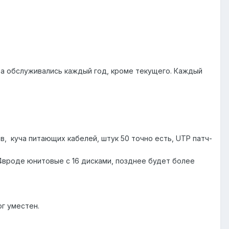
ера обслуживались каждый год, кроме текущего. Каждый
ов, куча питающих кабелей, штук 50 точно есть, UTP патч-
 4вроде юнитовые с 16 дисками, позднее будет более
рг уместен.