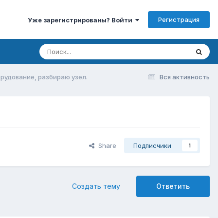
Регистрация
Уже зарегистрированы? Войти
рудование, разбираю узел.
Вся активность
Share
Подписчики
1
Создать тему
Ответить