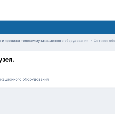
а и продажа телекоммуникационного оборудования
Сетевое обо
узел.
икационного оборудования