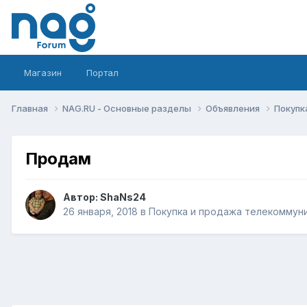
Магазин
Портал
Главная
NAG.RU - Основные разделы
Объявления
Покупк
Продам
Автор:
ShaNs24
26 января, 2018
в
Покупка и продажа телекоммун