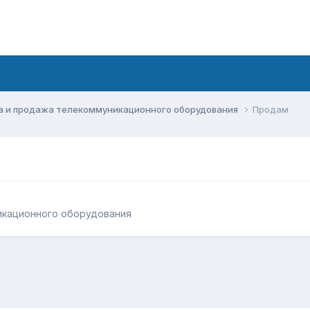
а и продажа телекоммуникационного оборудования
Продам
икационного оборудования