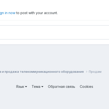
ign in now
to post with your account.
а и продажа телекоммуникационного оборудования
Продам
Язык
Тема
Обратная связь
Cookies