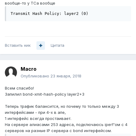
вообще-то у ТСа вообще
Transmit Hash Policy: layer2 (0)
Вставить ник
Цитата
Macro
Опубликовано
23 января, 2018
Всем спасибо!
Запилил bond-xmit-hash-policy layer2+3
Теперь трафик балансится, но почему то только между 3
интерфейсами - при 4-х в апе,
1 интерфейс всегда простаивает.
На сервере алиасами 253 адреса, подключаюсь iperf'ом c 4
серверов на разные IP сервера с bond интерфейсом.