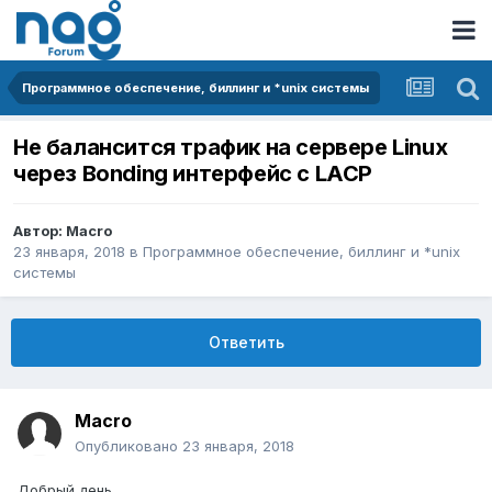
Программное обеспечение, биллинг и *unix системы
Не балансится трафик на сервере Linux
через Bonding интерфейс с LACP
Автор:
Macro
23 января, 2018
в
Программное обеспечение, биллинг и *unix
системы
Ответить
Macro
Опубликовано
23 января, 2018
Добрый день