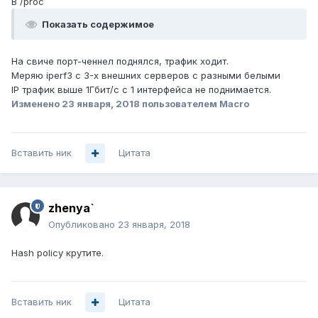
В /proc
Показать содержимое
На свиче порт-ченнел поднялся, трафик ходит.
Меряю iperf3 с 3-х внешних серверов с разными белыми
IP трафик выше 1Гбит/с с 1 интерфейса не поднимается.
Изменено
23 января, 2018
пользователем Macro
Вставить ник
Цитата
zhenya`
Опубликовано
23 января, 2018
Hash policy крутите.
Вставить ник
Цитата