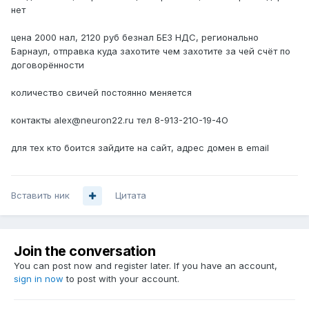
нет
цена 2000 нал, 2120 руб безнал БЕЗ НДС, регионально
Барнаул, отправка куда захотите чем захотите за чей счёт по
договорённости
количество свичей постоянно меняется
контакты alex@neuron22.ru тел 8-913-21О-19-4O
для тех кто боится зайдите на сайт, адрес домен в email
Вставить ник
Цитата
Join the conversation
You can post now and register later. If you have an account,
sign in now
to post with your account.