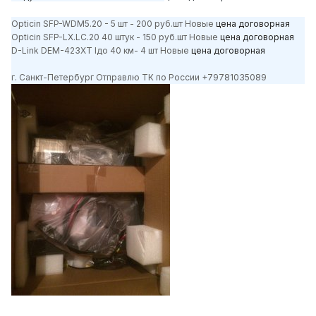
Opticin SFP-WDM5.20 - 5 шт - 200 руб.шт Новые
цена договорная
Opticin SFP-LX.LC.20 40 штук - 150 руб.шт Новые
цена договорная
D-Link DEM-423XT lдо 40 км- 4 шт Новые
цена договорная
г. Санкт-Петербург Отправлю ТК по России +79781035089