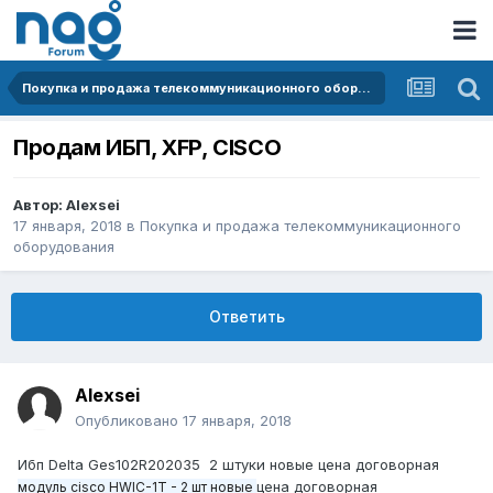
Покупка и продажа телекоммуникационного оборудования
Продам ИБП, XFP, CISCO
Автор:
Alexsei
17 января, 2018
в
Покупка и продажа телекоммуникационного
оборудования
Ответить
Alexsei
Опубликовано
17 января, 2018
Ибп Delta Ges102R202035 2 штуки новые цена договорная
цена договорная
модуль cisco HWIC-1T - 2 шт новые