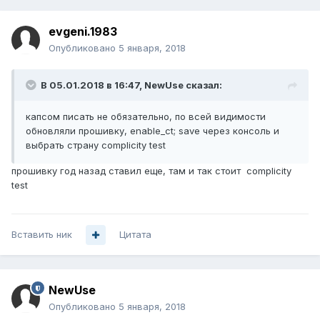
evgeni.1983
Опубликовано
5 января, 2018
В 05.01.2018 в 16:47,
NewUse
сказал:
капсом писать не обязательно, по всей видимости
обновляли прошивку, enable_ct; save через консоль и
выбрать страну complicity test
прошивку год назад ставил еще, там и так стоит complicity
test
Вставить ник
Цитата
NewUse
Опубликовано
5 января, 2018