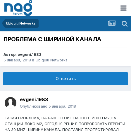
Ubiquiti Networks
ПРОБЛЕМА С ШИРИНОЙ КАНАЛА
Автор:
evgeni.1983
5 января, 2018
в
Ubiquiti Networks
Ответить
evgeni.1983
Опубликовано
5 января, 2018
ТАКАЯ ПРОБЛЕМА, НА БАЗЕ СТОИТ НАНОСТЕЙШЕН М2,НА
СТАНЦИИ ЛОКО М2, СЕГОДНЯ РЕШИЛ ПОПРОБОВАТЬ ПЕРЕЙТИ
НА 30 MHZ ШИРИНУ КАНАЛА, ПОСТАВИЛ ПРОТЕСТИРОВАЛ