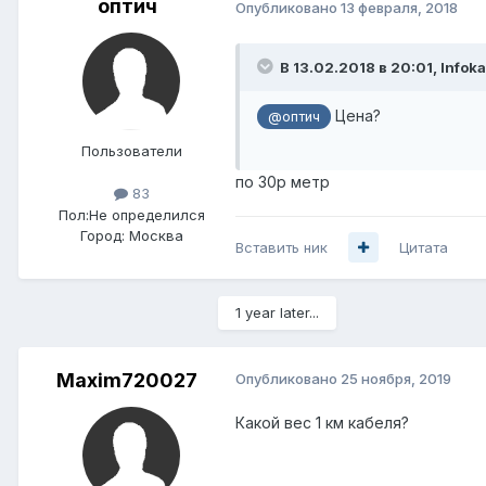
оптич
Опубликовано
13 февраля, 2018
В 13.02.2018 в 20:01,
Infok
Цена?
@оптич
Пользователи
по 30р метр
83
Пол:
Не определился
Город:
Москва
Вставить ник
Цитата
1 year later...
Maxim720027
Опубликовано
25 ноября, 2019
Какой вес 1 км кабеля?