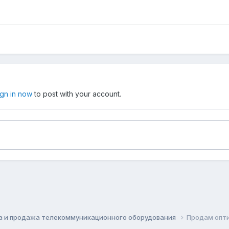
ign in now
to post with your account.
а и продажа телекоммуникационного оборудования
Продам опти