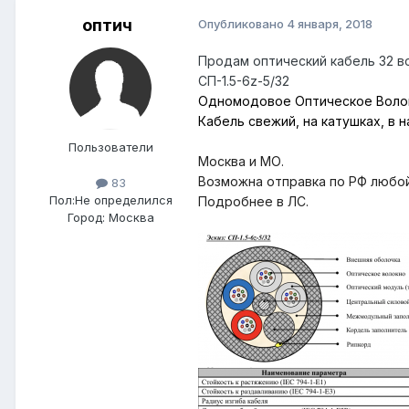
оптич
Опубликовано
4 января, 2018
Продам оптический кабель 32 
СП-1.5-6z-5/32
Одномодовое Оптическое Волок
Кабель свежий, на катушках, в 
Пользователи
Москва и МО.
Возможна отправка по РФ любой
83
Пол:
Не определился
Подробнее в ЛС.
Город:
Москва