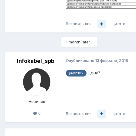
Вставить ник
Цитата
1 month later...
Infokabel_spb
Опубликовано
13 февраля, 2018
Цена?
@оптич
Новичок
0
Вставить ник
Цитата