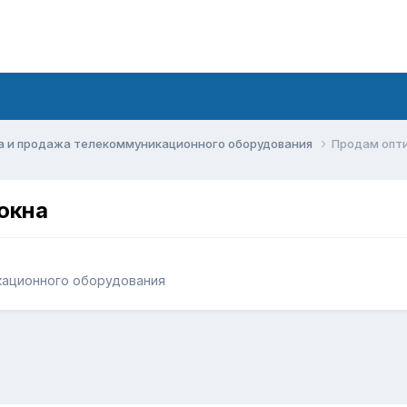
а и продажа телекоммуникационного оборудования
Продам опти
окна
кационного оборудования