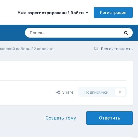
Регистрация
Уже зарегистрированы? Войти
ческий кабель 32 волокна
Вся активность
Share
Подписчики
0
Создать тему
Ответить