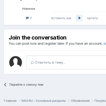
Новичок
0
Вставить ник
Цитата
Join the conversation
You can post now and register later. If you have an account,
s
Ответить в тему...
Перейти к списку тем
Главная
NAG.RU - Основные разделы
Объявления
Покупк