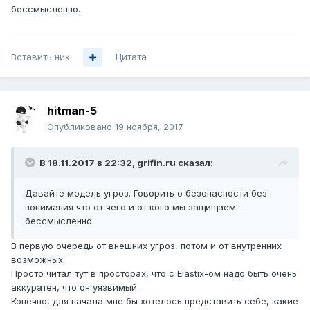
бессмысленно.
Вставить ник
Цитата
hitman-5
Опубликовано
19 ноября, 2017
В 18.11.2017 в 22:32,
grifin.ru
сказал:
Давайте модель угроз. Говорить о безопасности без
понимания что от чего и от кого мы защищаем -
бессмысленно.
В первую очередь от внешних угроз, потом и от внутренних
возможных..
Просто читал тут в просторах, что с Elastix-ом надо быть очень
аккуратен, что он уязвимый..
Конечно, для начала мне бы хотелось представить себе, какие