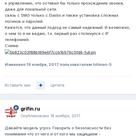
к управлению, что оставил бы только прохождение звонка,
даже для локальной сети.
связь с SMG только с Elastix и также установка сложных
логинов и паролей.
Кажется, что данный подход не самый надежный. И возможно,
о чем то я не ведаю, т.к. первый раз столкнулся с IP
телефонией.
Схема:
Изменено
19 ноября, 2017
пользователем hitman-5
Вставить ник
Цитата
grifin.ru
Опубликовано
18 ноября, 2017
Давайте модель угроз. Говорить о безопасности без
понимания что от чего и от кого мы защищаем -