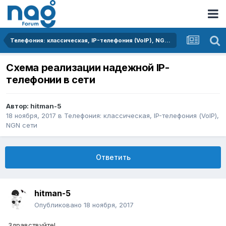
Телефония: классическая, IP-телефония (VoIP), NGN сети
Схема реализации надежной IP-
телефонии в сети
Автор:
hitman-5
18 ноября, 2017
в
Телефония: классическая, IP-телефония (VoIP),
NGN сети
Ответить
hitman-5
Опубликовано
18 ноября, 2017
Здравствуйте!