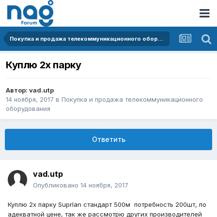
Покупка и продажа телекоммуникационного оборудования
Куплю 2х парку
Автор:
vad.utp
14 ноября, 2017
в
Покупка и продажа телекоммуникационного
оборудования
Ответить
vad.utp
Опубликовано
14 ноября, 2017
Куплю 2х парку Suprlan стандарт 500м потребность 200шт, по
адекватной цене, так же рассмотрю других производителей