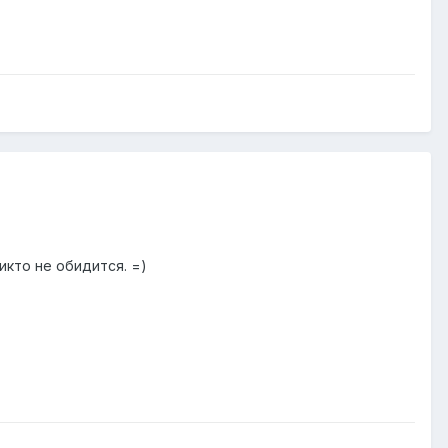
икто не обидится. =)