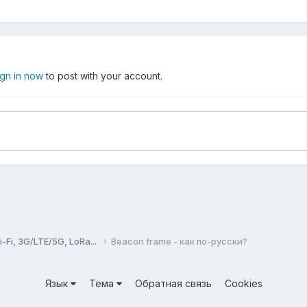
ign in now
to post with your account.
Fi, 3G/LTE/5G, LoRa...
Beacon frame - как по-русски?
Язык
Тема
Обратная связь
Cookies