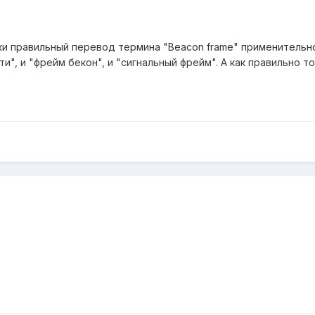
и правильный перевод термина "Beacon frame" применительно 
и", и "фрейм бекон", и "сигнальный фрейм". А как правильно то