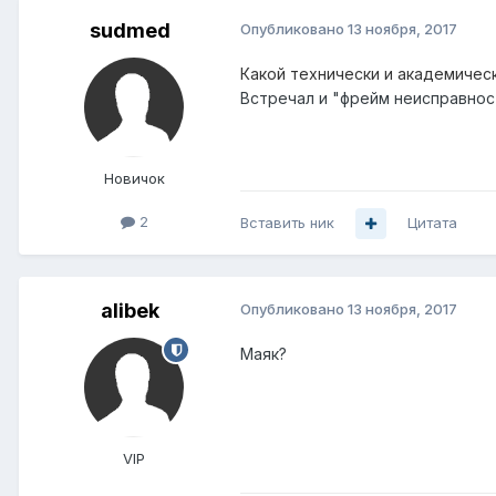
sudmed
Опубликовано
13 ноября, 2017
Какой технически и академическ
Встречал и "фрейм неисправност
Новичок
2
Вставить ник
Цитата
alibek
Опубликовано
13 ноября, 2017
Маяк?
VIP