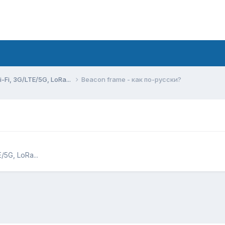
Fi, 3G/LTE/5G, LoRa...
Beacon frame - как по-русски?
5G, LoRa...