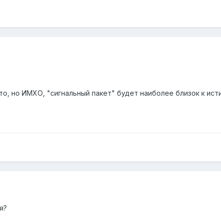
что, но ИМХО, "сигнальный пакет" будет наиболее близок к ист
я?