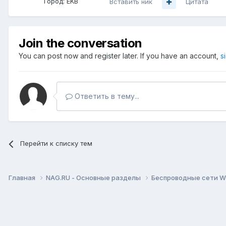
Город:
EKB
Вставить ник
Цитата
Join the conversation
You can post now and register later. If you have an account,
s
Ответить в тему...
Перейти к списку тем
Главная
NAG.RU - Основные разделы
Беспроводные сети Wi-