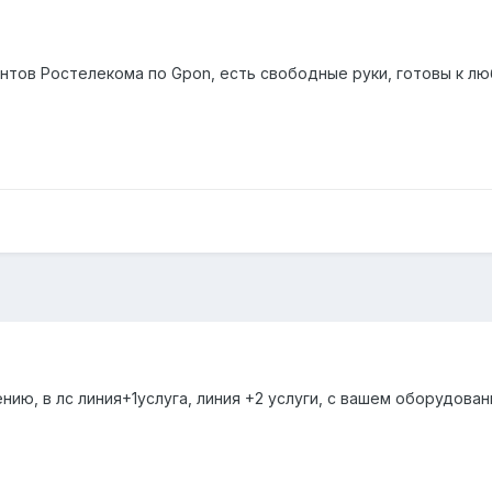
тов Ростелекома по Gpon, есть свободные руки, готовы к лю
ию, в лс линия+1услуга, линия +2 услуги, с вашем оборудован