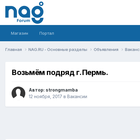
Магазин
Портал
Главная
NAG.RU - Основные разделы
Объявления
Вакан
Возьмём подряд г.Пермь.
Автор:
strongmamba
12 ноября, 2017
в
Вакансии