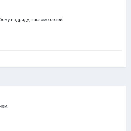
бому подряду, касаемо сетей.
ием.