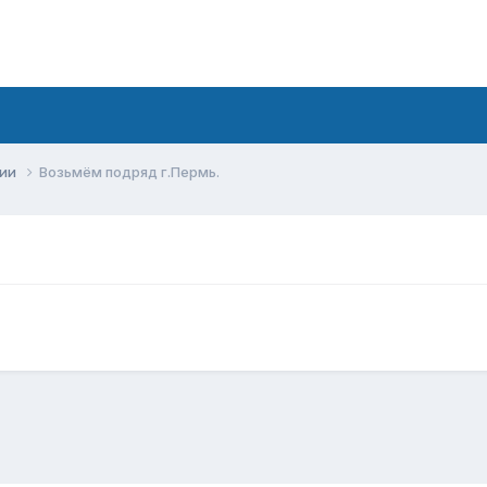
сии
Возьмём подряд г.Пермь.