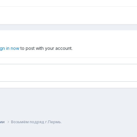
ign in now
to post with your account.
сии
Возьмём подряд г.Пермь.