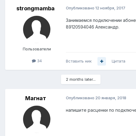
strongmamba
Опубликовано
12 ноября, 2017
Занимаемся подключении абонен
89120594046 Александр.
Пользователи
34
Вставить ник
Цитата
2 months later...
Магнат
Опубликовано
20 января, 2018
напишите расценки по подключен