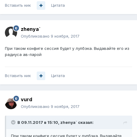
Вставить ник
Цитата
zhenya`
Опубликовано
9 ноября, 2017
При таком конфиге сессия будет у лупбэка. Выдавайте его из
радиуса ав-парой
Вставить ник
Цитата
vurd
Опубликовано
9 ноября, 2017
В 09.11.2017 в 15:10,
zhenya`
сказал:
При таком конфиге сессия будет у лупбэка. Выдавайте