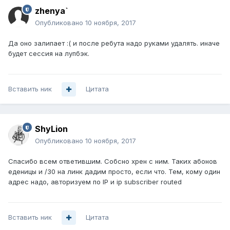
zhenya`
Опубликовано
10 ноября, 2017
Да оно залипает :( и после ребута надо руками удалять. иначе
будет сессия на лупбэк.
Вставить ник
Цитата
ShyLion
Опубликовано
10 ноября, 2017
Спасибо всем ответившим. Собсно хрен с ним. Таких абонов
еденицы и /30 на линк дадим просто, если что. Тем, кому один
адрес надо, авторизуем по IP и ip subscriber routed
Вставить ник
Цитата