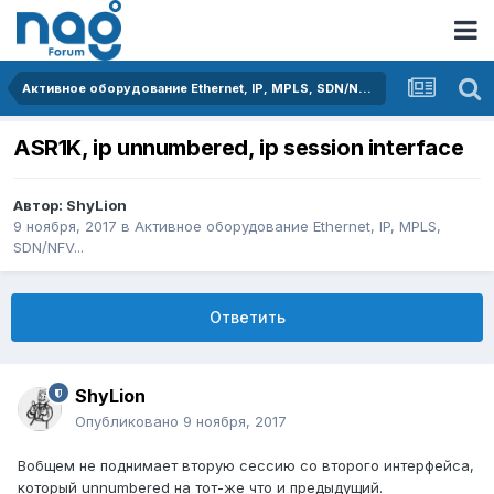
Активное оборудование Ethernet, IP, MPLS, SDN/NFV...
ASR1K, ip unnumbered, ip session interface
Автор:
ShyLion
9 ноября, 2017
в
Активное оборудование Ethernet, IP, MPLS,
SDN/NFV...
Ответить
ShyLion
Опубликовано
9 ноября, 2017
Вобщем не поднимает вторую сессию со второго интерфейса,
который unnumbered на тот-же что и предыдущий.