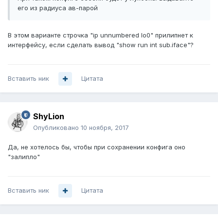
его из радиуса ав-парой
В этом варианте строчка "ip unnumbered lo0" прилипнет к
интерфейсу, если сделать вывод "show run int sub.iface"?
Вставить ник
Цитата
ShyLion
Опубликовано
10 ноября, 2017
Да, не хотелось бы, чтобы при сохранении конфига оно
"залипло"
Вставить ник
Цитата