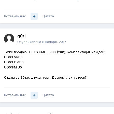
Вставить ник
Цитата
g0ri
Опубликовано
8 ноября, 2017
Тоже продаю U-SYS UMG 8900 (2шт), комплектация каждой:
UG01FVPD0
UG01FOMD0
UG01FMIU0
Отдам за 30т.р. штука, торг. Доукомплектуетесь?
Вставить ник
Цитата