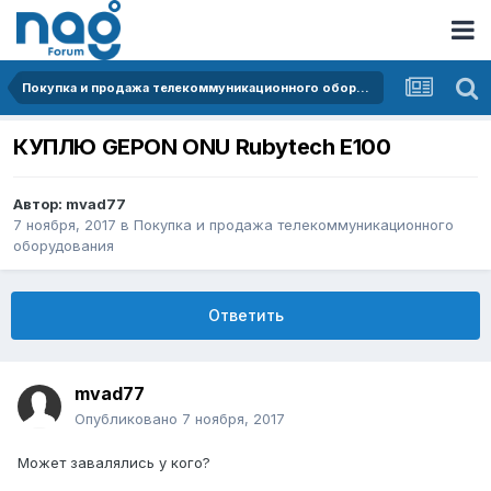
Покупка и продажа телекоммуникационного оборудования
КУПЛЮ GEPON ONU Rubytech E100
Автор:
mvad77
7 ноября, 2017
в
Покупка и продажа телекоммуникационного
оборудования
Ответить
mvad77
Опубликовано
7 ноября, 2017
Может завалялись у кого?