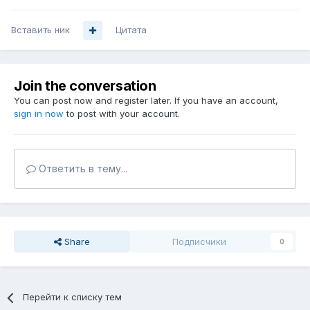
Вставить ник
Цитата
Join the conversation
You can post now and register later. If you have an account,
sign in now
to post with your account.
Ответить в тему...
Share
Подписчики
0
Перейти к списку тем