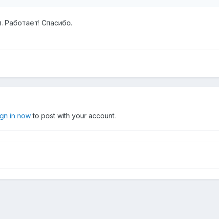
. Работает! Спасибо.
ign in now
to post with your account.