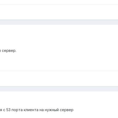
п сервер.
 с 53 порта клиента на нужный сервер