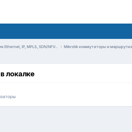
Ethernet, IP, MPLS, SDN/NFV...
Mikrotik коммутаторы и маршрут
 в локалке
изаторы