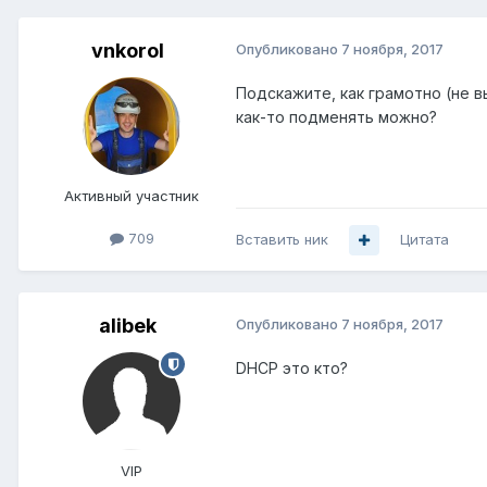
vnkorol
Опубликовано
7 ноября, 2017
Подскажите, как грамотно (не 
как-то подменять можно?
Активный участник
709
Вставить ник
Цитата
alibek
Опубликовано
7 ноября, 2017
DHCP это кто?
VIP