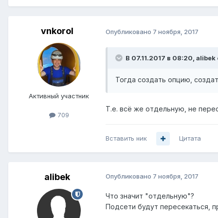
vnkorol
Опубликовано
7 ноября, 2017
В 07.11.2017 в 08:20,
alibek
Тогда создать опцию, создать
Активный участник
Т.е. всё же отдельную, не пер
709
Вставить ник
Цитата
alibek
Опубликовано
7 ноября, 2017
Что значит "отдельную"?
Подсети будут пересекаться, п