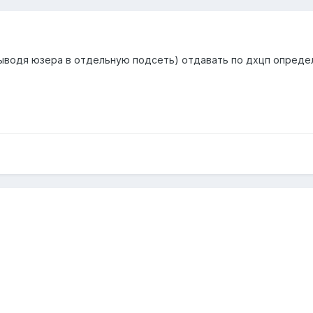
выводя юзера в отдельную подсеть) отдавать по дхцп опред