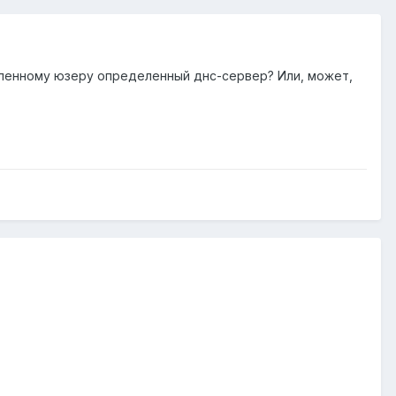
еленному юзеру определенный днс-сервер? Или, может,