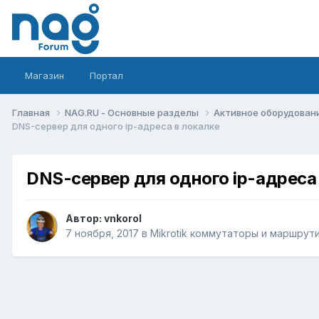
Магазин
Портал
Главная
NAG.RU - Основные разделы
Активное оборудование 
DNS-сервер для одного ip-адреса в локалке
DNS-сервер для одного ip-адреса
Автор:
vnkorol
7 ноября, 2017
в
Mikrotik коммутаторы и маршрут