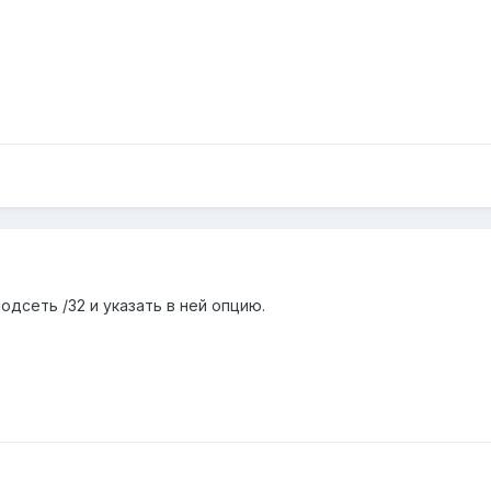
одсеть /32 и указать в ней опцию.