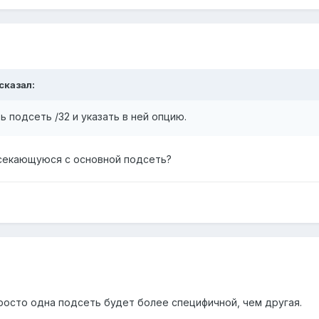
сказал:
 подсеть /32 и указать в ней опцию.
есекающуюся с основной подсеть?
росто одна подсеть будет более специфичной, чем другая.