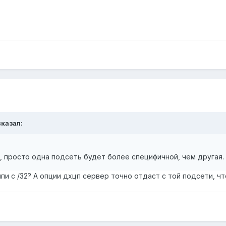
казал:
 просто одна подсеть будет более специфичной, чем другая.
йпи с /32? А опции дхцп сервер точно отдаст с той подсети, чт