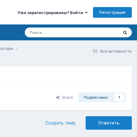
Регистрация
Уже зарегистрированы? Войти
изаторы
Вся активность
Share
Подписчики
1
Создать тему
Ответить