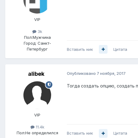
VIP
3k
Пол:
Мужчина
Город:
Санкт-
Петербург
Вставить ник
Цитата
alibek
Опубликовано
7 ноября, 2017
Тогда создать опцию, создать п
VIP
11.4k
Пол:
Не определился
Вставить ник
Цитата