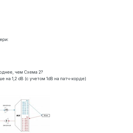
ери:
однее, чем Схема 2?
е на 1,2 dB (с учетом 1dB на патч-корде)