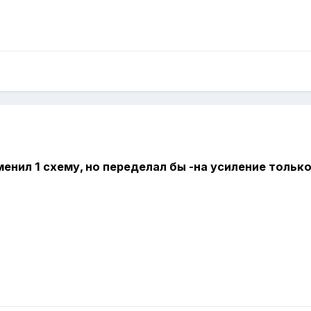
енил 1 схему, но переделал бы -на усиление тольк
.