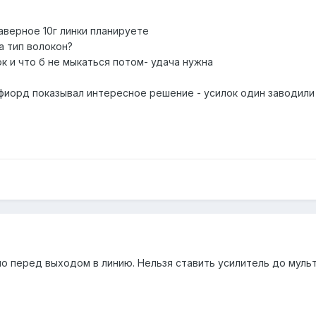
наверное 10г линки планируете
а тип волокон?
ок и что б не мыкаться потом- удача нужна
 фиорд показывал интересное решение - усилок один заводили 
о перед выходом в линию. Нельзя ставить усилитель до мульт