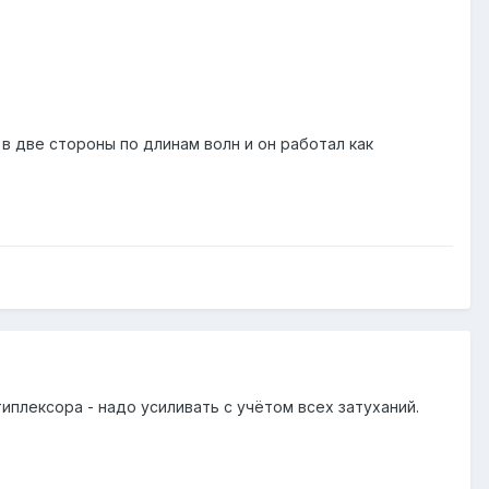
в две стороны по длинам волн и он работал как
иплексора - надо усиливать с учётом всех затуханий.