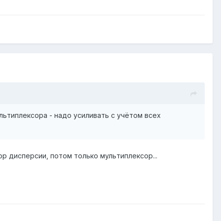
льтиплексора - надо усиливать с учётом всех
р дисперсии, потом только мультиплексор...