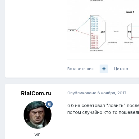
Вставить ник
Цитата
RialCom.ru
Опубликовано
6 ноября, 2017
я б не советовал "ловить" пос
потом случайно кто то пошевел
VIP