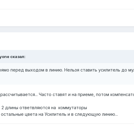
yone
сказал:
рямо перед выходом в линию. Нельзя ставить усилитель до му
ссчитывается... Часто ставят и на приеме, потом компенсато
- 2 длины ответвляются на коммутаторы
а на Усилитель и в следующую линию...