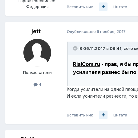
Город:
Российская
Федерация
Вставить ник
Цитата
jett
Опубликовано
6 ноября, 2017
В 06.11.2017 в 06:41,
zoro
ск
RialCom.ru
- прав,
я бы п
усилителя разнес бы по
Пользователи
4
Когда усилители на одной площ
И если усилители разнести, то 
Вставить ник
Цитата