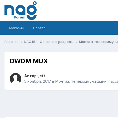
Магазин
Портал
Главная
NAG.RU - Основные разделы
Монтаж телекоммуник
DWDM MUX
Автор:
jett
5 ноября, 2017
в
Монтаж телекоммуникаций, пасси