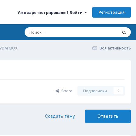
Регистрация
Уже зарегистрированы? Войти
WDM MUX
Вся активность
Share
Подписчики
0
Создать тему
Ответить