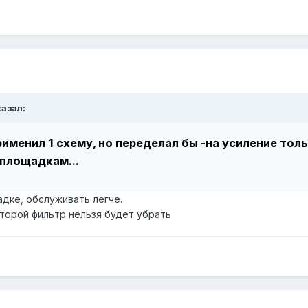
азал:
рименил 1 схему, но переделал бы -на усиление тол
 площадкам...
адке, обслуживать легче.
второй фильтр нельзя будет убрать