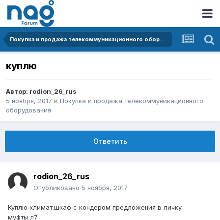
Покупка и продажа телекоммуникационного оборудования
куплю
Автор:
rodion_26_rus
5 ноября, 2017
в
Покупка и продажа телекоммуникационного
оборудования
Ответить
rodion_26_rus
Опубликовано
5 ноября, 2017
Куплю климат.шкаф с кондером предложения в личку
муфты л7