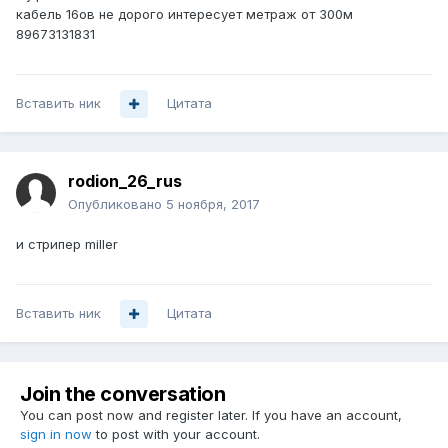
кабель 16ов не дорого интересует метраж от 300м
89673131831
Вставить ник
Цитата
rodion_26_rus
Опубликовано
5 ноября, 2017
и стрипер miller
Вставить ник
Цитата
Join the conversation
You can post now and register later. If you have an account,
sign in now
to post with your account.