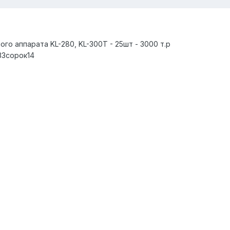
о аппарата KL-280, KL-300T - 25шт - 3000 т.р
33сорок14