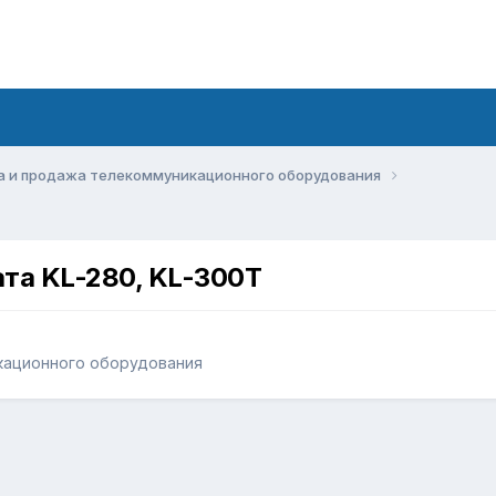
а и продажа телекоммуникационного оборудования
та KL-280, KL-300T
кационного оборудования