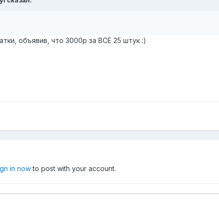
тки, объявив, что 3000р за ВСЕ 25 штук :)
ign in now
to post with your account.