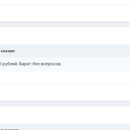
сказал:
0 рублей. Варят без вопросов.
yi
сказал: