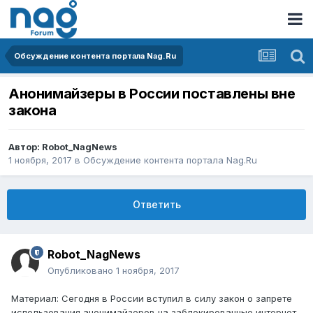
Обсуждение контента портала Nag.Ru
Анонимайзеры в России поставлены вне
закона
Автор:
Robot_NagNews
1 ноября, 2017
в
Обсуждение контента портала Nag.Ru
Ответить
Robot_NagNews
Опубликовано
1 ноября, 2017
Материал: Сегодня в России вступил в силу закон о запрете
использования анонимайзеров на заблокированные интернет-