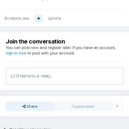
Вставить ник
Цитата
Join the conversation
You can post now and register later. If you have an account,
sign in now
to post with your account.
Ответить в тему...
Share
Подписчики
0