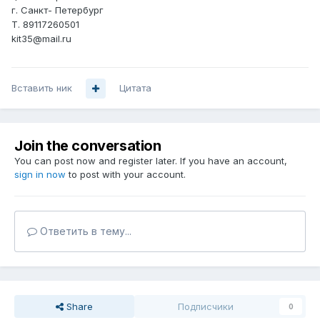
г. Санкт- Петербург
Т. 89117260501
kit35@mail.ru
Вставить ник
Цитата
Join the conversation
You can post now and register later. If you have an account,
sign in now
to post with your account.
Ответить в тему...
Share
Подписчики
0