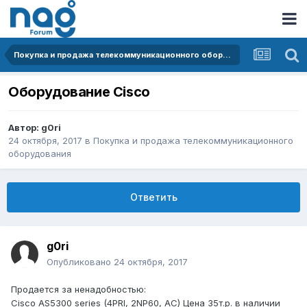
Покупка и продажа телекоммуникационного оборудования
Оборудование Cisco
Автор:
g0ri
24 октября, 2017
в
Покупка и продажа телекоммуникационного
оборудования
Ответить
g0ri
Опубликовано
24 октября, 2017
Продается за ненадобностью:
Cisco AS5300 series (4PRI, 2NP60, AC) Цена 35т.р. в наличии