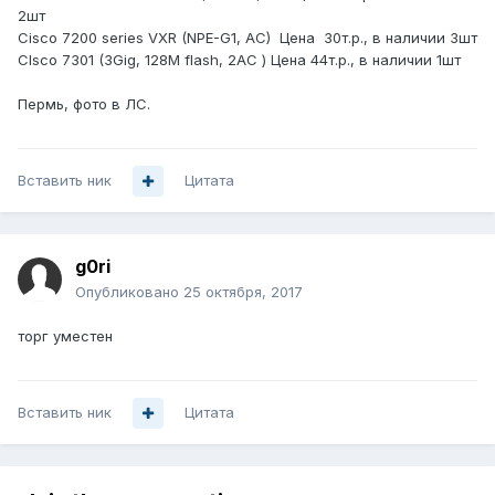
2шт
Cisco 7200 series VXR (NPE-G1, AC) Цена 30т.р., в наличии 3шт
CIsco 7301 (3Gig, 128M flash, 2AC ) Цена 44т.р., в наличии 1шт
Пермь, фото в ЛС.
Вставить ник
Цитата
g0ri
Опубликовано
25 октября, 2017
торг уместен
Вставить ник
Цитата