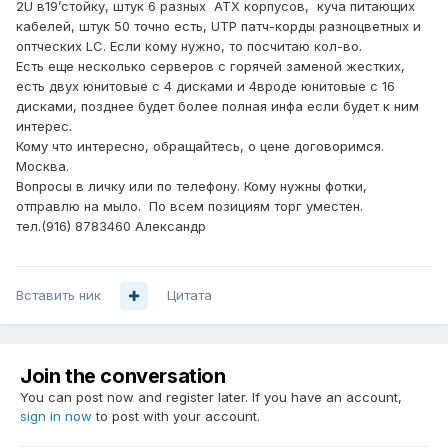
2U в19’стойку, штук 6 разных ATX корпусов, куча питающих
кабелей, штук 50 точно есть, UTP патч-корды разноцветных и
оптческих LC. Если кому нужно, то посчитаю кол-во.
Есть еще несколько серверов с горячей заменой жестких,
есть двух юнитовые с 4 дисками и 4вроде юнитовые с 16
дисками, позднее будет более полная инфа если будет к ним
интерес.
Кому что интересно, обращайтесь, о цене договоримся.
Москва.
Вопросы в личку или по телефону. Кому нужны фотки,
отправлю на мыло. По всем позициям торг уместен.
тел.(916) 8783460 Александр
Вставить ник
Цитата
Join the conversation
You can post now and register later. If you have an account,
sign in now
to post with your account.