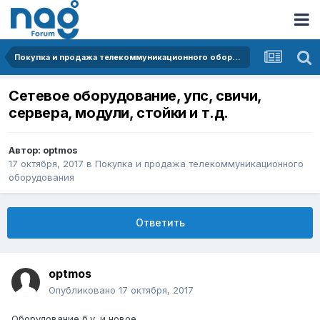
Покупка и продажа телекоммуникационного оборудования
Сетевое оборудование, упс, свичи,
сервера, модули, стойки и т.д.
Автор:
optmos
17 октября, 2017
в
Покупка и продажа телекоммуникационного
оборудования
Ответить
optmos
Опубликовано
17 октября, 2017
Оборудование б.у. и новое.