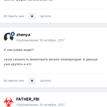
Вставить ник
Цитата
zhenya`
Опубликовано
19 октября, 2017
А они разве видят?
свою связность мониторить можно smokepingом. А дальше
уже крутить и етс
Вставить ник
Цитата
FATHER_FBI
Опубликовано
19 октября, 2017