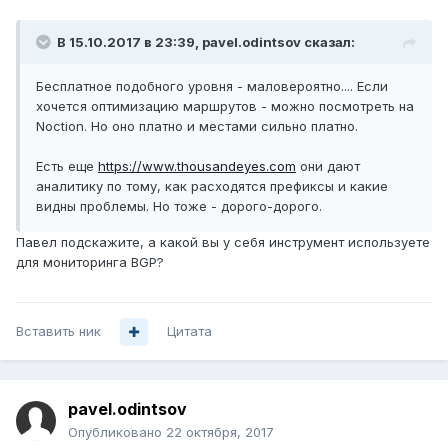
В 15.10.2017 в 23:39,
pavel.odintsov
сказал:
Бесплатное подобного уровня - маловероятно.... Если
хочется оптимизацию маршрутов - можно посмотреть на
Noction. Но оно платно и местами сильно платно.
Есть еще
https://www.thousandeyes.com
они дают
аналитику по тому, как расходятся префиксы и какие
видны проблемы. Но тоже - дорого-дорого.
Павел подскажите, а какой вы у себя инструмент используете
для мониторинга BGP?
Вставить ник
Цитата
pavel.odintsov
Опубликовано
22 октября, 2017