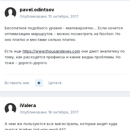
pavel.odintsov
Опубликовано
15 октября, 2017
Бесплатное подобного уровня - маловероятно.... Если хочется
оптимизацию маршрутов - можно посмотреть на Noction. Но
оно платно и местами сильно платно.
Есть еще
https://www.thousandeyes.com
они дают аналитику по
тому, как расходятся префиксы и какие видны проблемы. Но
тоже - дорого-дорого.
Вставить ник
Цитата
iValera
Опубликовано
18 октября, 2017
А чем же пользуются все магистралы, которые видят куда
льется трафик той или иной AS?