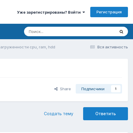
Регистрация
Уже зарегистрированы? Войти
агруженности cpu, ram, hdd
Вся активность
Share
Подписчики
1
Создать тему
Ответить