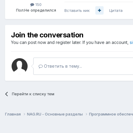
150
Пол:
Не определился
Вставить ник
Цитата
Join the conversation
You can post now and register later. If you have an account,
s
Ответить в тему...
Перейти к списку тем
Главная
NAG.RU - Основные разделы
Программное обеспече