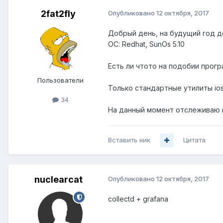
2fat2fly
Опубликовано
12 октября, 2017
Добрый день, на будущий год д
ОС: Redhat, SunOs 5.10
Есть ли чтото на подобии прогр
Пользователи
Только стандартные утилиты iost
34
На данный момент отслеживаю п
Вставить ник
Цитата
nuclearcat
Опубликовано
12 октября, 2017
collectd + grafana