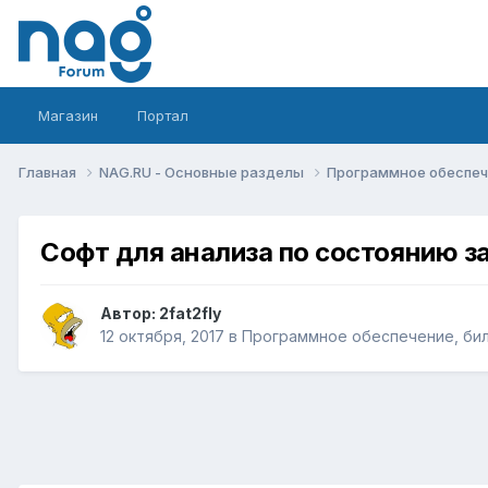
Магазин
Портал
Главная
NAG.RU - Основные разделы
Программное обеспече
Софт для анализа по состоянию за
Автор:
2fat2fly
12 октября, 2017
в
Программное обеспечение, билл