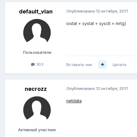
default_vlan
Опубликовано
12 октября, 2017
iostat + systat + sysctl + mrtg)
Пользователи
303
Вставить ник
Цитата
necrozz
Опубликовано
12 октября, 2017
netdata
Активный участник