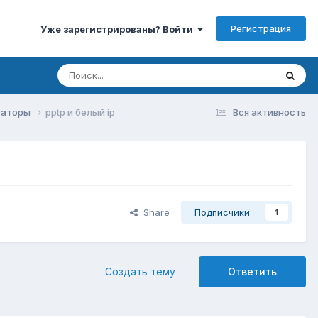
Регистрация
Уже зарегистрированы? Войти
изаторы
pptp и белый ip
Вся активность
Share
Подписчики
1
Создать тему
Ответить