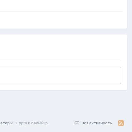
изаторы
pptp и белый ip
Вся активность