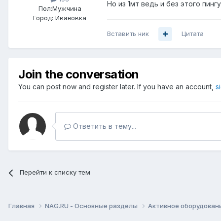
Но из 1мт ведь и без этого пингу
Пол:
Мужчина
Город:
Ивановка
Вставить ник
Цитата
Join the conversation
You can post now and register later. If you have an account,
s
Ответить в тему...
Перейти к списку тем
Главная
NAG.RU - Основные разделы
Активное оборудование 