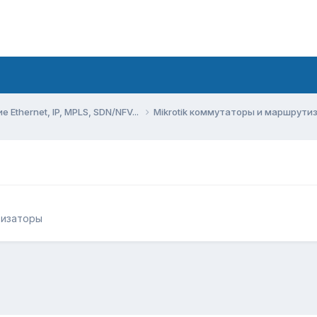
Ethernet, IP, MPLS, SDN/NFV...
Mikrotik коммутаторы и маршрут
тизаторы