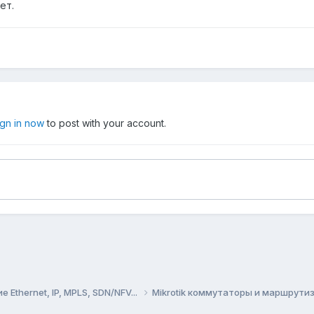
ет.
ign in now
to post with your account.
Ethernet, IP, MPLS, SDN/NFV...
Mikrotik коммутаторы и маршрут