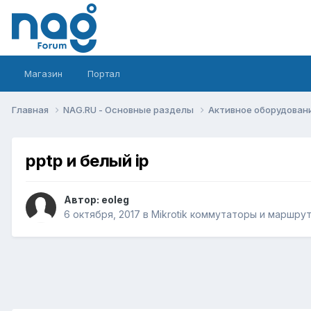
Магазин
Портал
Главная
NAG.RU - Основные разделы
Активное оборудование 
pptp и белый ip
Автор:
eoleg
6 октября, 2017
в
Mikrotik коммутаторы и маршру