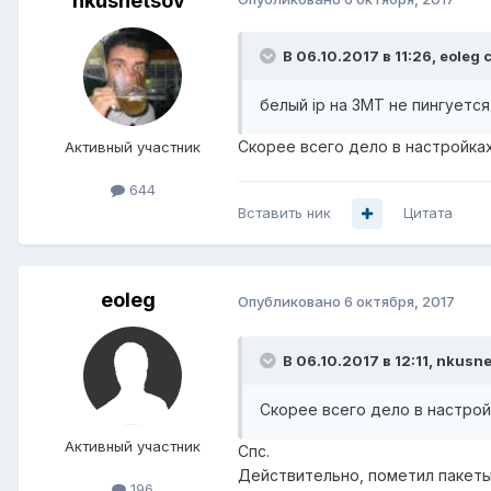
nkusnetsov
В 06.10.2017 в 11:26,
eoleg
с
белый ip на 3MT не пингуется
Скорее всего дело в настройках 
Активный участник
644
Вставить ник
Цитата
eoleg
Опубликовано
6 октября, 2017
В 06.10.2017 в 12:11,
nkusne
Скорее всего дело в настройк
Активный участник
Спс.
Действительно, пометил пакеты 
196