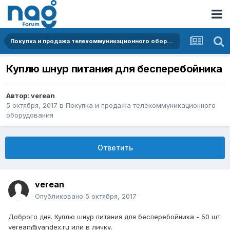
Покупка и продажа телекоммуникационного оборудования
Куплю шнур питания для бесперебойника
Автор:
verean
5 октября, 2017
в
Покупка и продажа телекоммуникационного
оборудования
Ответить
verean
Опубликовано
5 октября, 2017
Доброго дня. Куплю шнур питания для бесперебойника - 50 шт.
verean@yandex.ru или в личку.