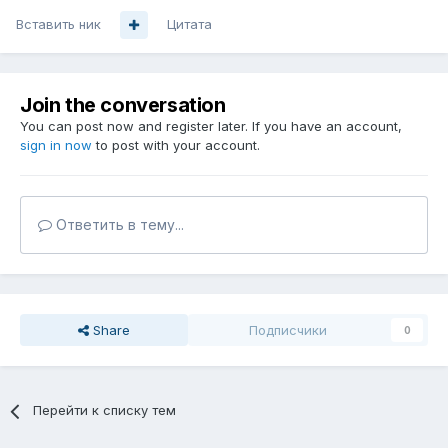
Вставить ник
Цитата
Join the conversation
You can post now and register later. If you have an account,
sign in now
to post with your account.
Ответить в тему...
Share
Подписчики
0
Перейти к списку тем