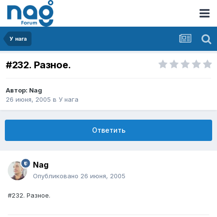
У нага
#232. Разное.
Автор:
Nag
26 июня, 2005
в
У нага
Ответить
Nag
Опубликовано
26 июня, 2005
#232. Разное.