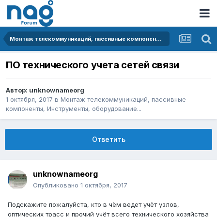
Монтаж телекоммуникаций, пассивные компоненты, Инструменты, оборудование...
ПО технического учета сетей связи
Автор:
unknownameorg
1 октября, 2017
в
Монтаж телекоммуникаций, пассивные
компоненты, Инструменты, оборудование...
Ответить
unknownameorg
Опубликовано
1 октября, 2017
Подскажите пожалуйста, кто в чём ведет учёт узлов,
оптических трасс и прочий учёт всего технического хозяйства