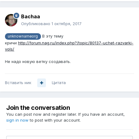
Bachaa
Опубликовано
1 октября, 2017
В эту тему
unknownameorg
кричи
http://forum.nag.ru/index.php?/topic/80137-uchet-razvarki-
vols/
Не надо новую ветку создавать.
Вставить ник
Цитата
Join the conversation
You can post now and register later. If you have an account,
sign in now
to post with your account.