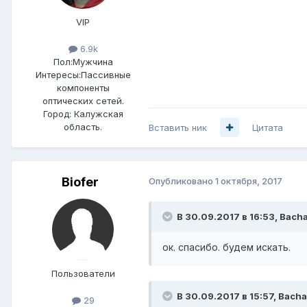
VIP
6.9k
Пол:
Мужчина
Интересы:
Пассивные
компоненты
оптических сетей.
Город:
Калужская
область.
Вставить ник
Цитата
Biofer
Опубликовано
1 октября, 2017
В 30.09.2017 в 16:53,
Bach
ок. спасибо. будем искать.
Пользователи
В 30.09.2017 в 15:57,
Bacha
29