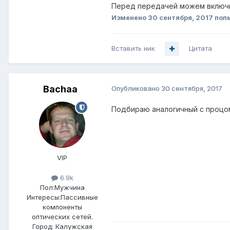
Перед передачей можем включи
Изменено
30 сентября, 2017
пол
Вставить ник
Цитата
Bachaa
Опубликовано
30 сентября, 2017
Подбираю аналогичный с процом 
VIP
6.9k
Пол:
Мужчина
Интересы:
Пассивные
компоненты
оптических сетей.
Город:
Калужская