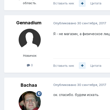
область.
Вставить ник
Цитата
Gennadium
Опубликовано
30 сентября, 2017
Я - не магазин, а физическое л
Новичок
0
Вставить ник
Цитата
Bachaa
Опубликовано
30 сентября, 2017
ок. спасибо. будем искать.