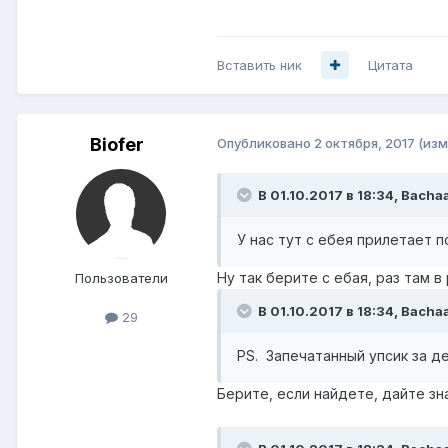
Вставить ник
Цитата
Biofer
Опубликовано
2 октября, 2017
(изм
В 01.10.2017 в 18:34,
Bacha
У нас тут с ебея прилетает п
Ну так берите с ебая, раз там в
Пользователи
В 01.10.2017 в 18:34,
Bacha
29
PS. Запечатанный упсик за де
Берите, если найдете, дайте зна