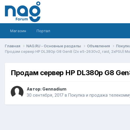
Магазин
Портал
Главная
NAG.RU - Основные разделы
Объявления
Покупк
Продам сервер HP DL380p G8 Gen8 (2х e5-2630v2, raid, 2xPSU) М
Продам сервер HP DL380p G8 Gen8 
Автор:
Gennadium
30 сентября, 2017
в
Покупка и продажа телекомм