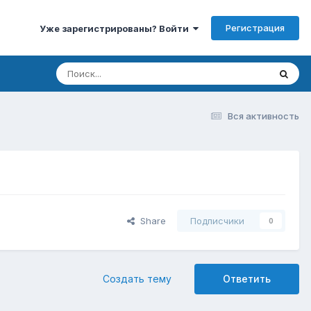
Регистрация
Уже зарегистрированы? Войти
Вся активность
Share
Подписчики
0
Создать тему
Ответить