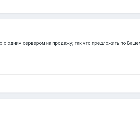
ицо с одним сервером на продажу; так что предложить по Вашем