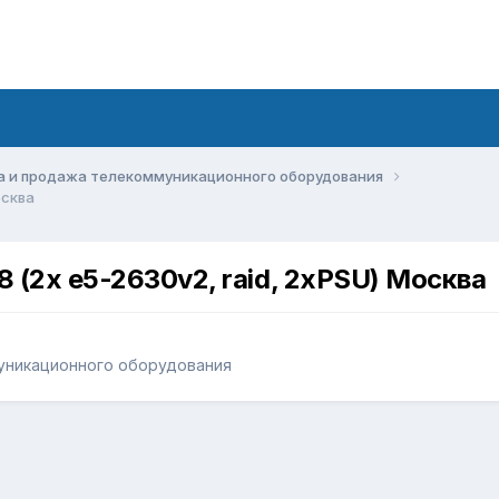
а и продажа телекоммуникационного оборудования
осква
(2х e5-2630v2, raid, 2xPSU) Москва
уникационного оборудования