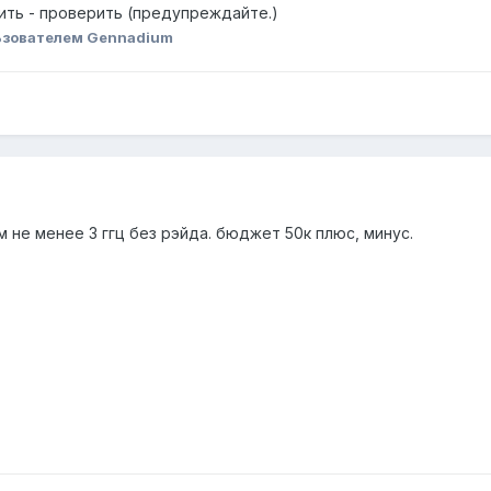
ть - проверить (предупреждайте.)
ьзователем Gennadium
не менее 3 ггц без рэйда. бюджет 50к плюс, минус.