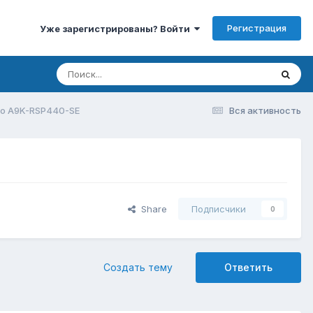
Регистрация
Уже зарегистрированы? Войти
co A9K-RSP440-SE
Вся активность
Share
Подписчики
0
Создать тему
Ответить