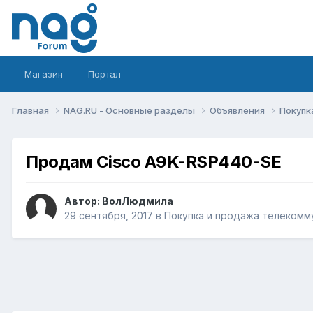
Магазин
Портал
Главная
NAG.RU - Основные разделы
Объявления
Покупк
Продам Cisco A9K-RSP440-SE
Автор:
ВолЛюдмила
29 сентября, 2017
в
Покупка и продажа телекомм