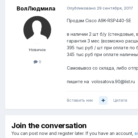
ВолЛюдмила
Опубликовано
29 сентября, 2017
Продам Cisco A9K-RSP440-SE
в наличии 2 шт б/у (стендовые, 
гарантия 3 мес (возможно расши
395 тыс руб / шт при оплате по
Новичок
345 тыс руб при оплате наличны
0
Самовывоз со склада, либо отпр
пишите на
volosatova.90@list.ru
Вставить ник
Цитата
Join the conversation
You can post now and register later. If you have an account,
s