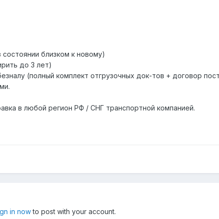
в состоянии близком к новому)
рить до 3 лет)
 безналу (полный комплект отгрузочных док-тов + договор по
ми.
авка в любой регион РФ / СНГ транспортной компанией.
ign in now
to post with your account.