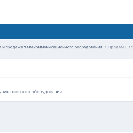
а и продажа телекоммуникационного оборудования
Продам Cis
уникационного оборудования