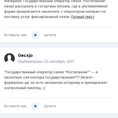
Материал: Государственный оператор связи “Ростелеком”
начал рассылать в госорганы письма, где в ультимативной
форме предлагается заключить с оператором контракт на
поставку услуг фиксированной связи.
Полный текст
Вставить ник
Цитата
Gecxjo
Опубликовано
22 сентября, 2017
"Государственный оператор связи "Ростелеком"" -- а
насколько сия контора государственная??? Может -
формально да, но есть человечек которому и принадлежит
контрольный пакетец ;-)
Вставить ник
Цитата