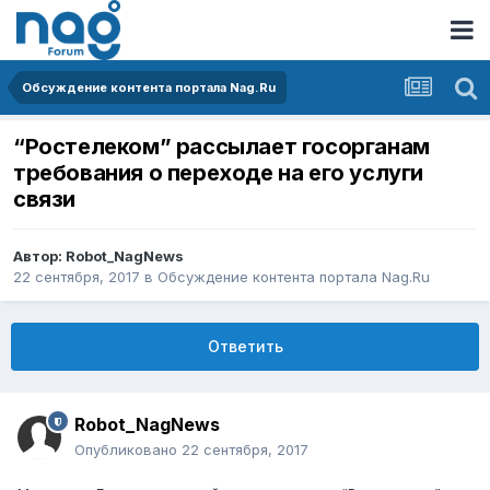
Обсуждение контента портала Nag.Ru
“Ростелеком” рассылает госорганам
требования о переходе на его услуги
связи
Автор:
Robot_NagNews
22 сентября, 2017
в
Обсуждение контента портала Nag.Ru
Ответить
Robot_NagNews
Опубликовано
22 сентября, 2017