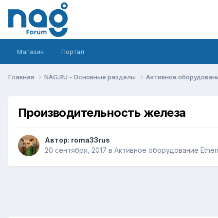
Магазин
Портал
Главная
NAG.RU - Основные разделы
Активное оборудование 
Производительность железа
Автор:
roma33rus
20 сентября, 2017
в
Активное оборудование Etherne