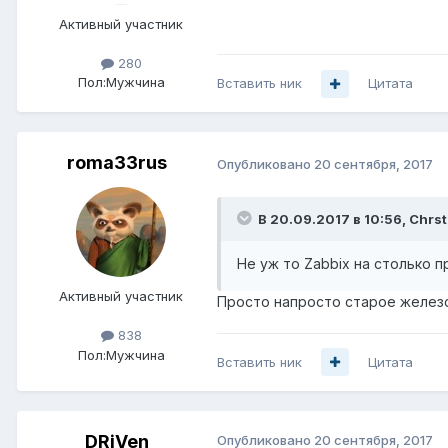
Активный участник
280
Пол:
Мужчина
Вставить ник
Цитата
roma33rus
Опубликовано
20 сентября, 2017
В 20.09.2017 в 10:56,
Chrst
Не уж то Zabbix на столько 
Активный участник
Просто напросто старое железо 
838
Пол:
Мужчина
Вставить ник
Цитата
DRiVen
Опубликовано
20 сентября, 2017