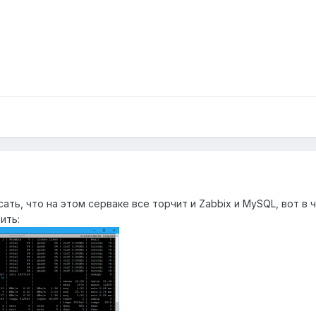
ать, что на этом серваке все торчит и Zabbix и MySQL, вот в 
ить: