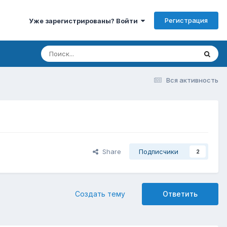
Регистрация
Уже зарегистрированы? Войти
Вся активность
Share
Подписчики
2
Создать тему
Ответить