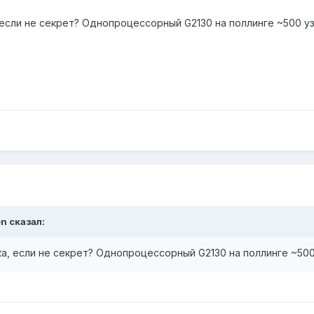
, если не секрет? Однопроцессорный G2130 на поллинге ~500 
en
сказал:
зка, если не секрет? Однопроцессорный G2130 на поллинге ~50