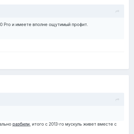
0 Pro и имеете вполне ощутимый профит.
чально
разбили
, итого с 2013-го мускуль живет вместе с