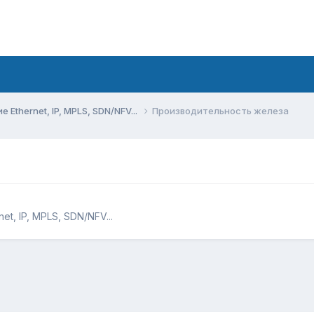
Ethernet, IP, MPLS, SDN/NFV...
Производительность железа
t, IP, MPLS, SDN/NFV...