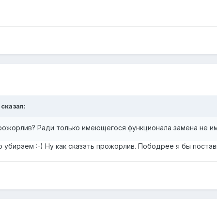
сказал:
прожорлив? Ради только имеющегося функционала замена не им
убираем :-) Ну как сказать прожорлив. Пободрее я бы постав