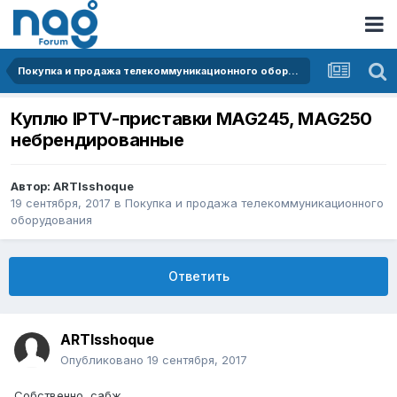
Покупка и продажа телекоммуникационного оборудования
Куплю IPTV-приставки MAG245, MAG250
небрендированные
Автор:
ARTIsshoque
19 сентября, 2017
в
Покупка и продажа телекоммуникационного
оборудования
Ответить
ARTIsshoque
Опубликовано
19 сентября, 2017
Собственно, сабж.