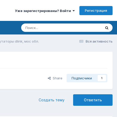
Регистрация
Уже зарегистрированы? Войти
таторы dlink, мос обл.
Вся активность
Share
Подписчики
1
Создать тему
Ответить