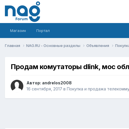
Магазин
Портал
Главная
NAG.RU - Основные разделы
Объявления
Покупк
Продам комутаторы dlink, мос обл
Автор:
andrelos2008
16 сентября, 2017
в
Покупка и продажа телекомм