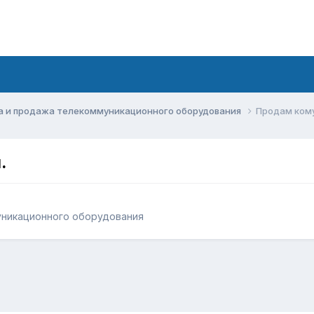
а и продажа телекоммуникационного оборудования
Продам кому
.
уникационного оборудования