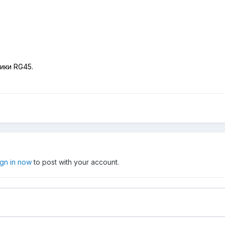
ики RG45.
ign in now
to post with your account.