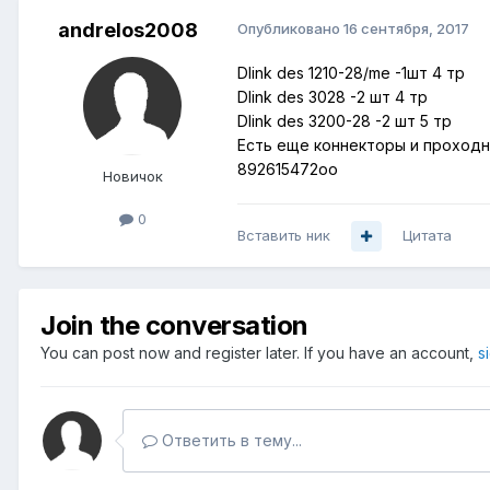
andrelos2008
Опубликовано
16 сентября, 2017
Dlink des 1210-28/me -1шт 4 тр
Dlink des 3028 -2 шт 4 тр
Dlink des 3200-28 -2 шт 5 тр
Есть еще коннекторы и проходн
892615472oo
Новичок
0
Вставить ник
Цитата
Join the conversation
You can post now and register later. If you have an account,
s
Ответить в тему...