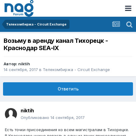
Телекомбиржа - Circuit Exchange
Возьму в аренду канал Тихорецк -
Краснодар SEA-IX
Автор:
niktih
14 сентября, 2017
в
Телекомбиржа - Circuit Exchange
Ответить
niktih
Опубликовано
14 сентября, 2017
Есть точки присоединения ко всем магистралам в Тихорецке.
В Краснодаре нужно попасть в одну из точек присоединения