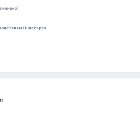
зменено)
зователем Dimacspas
т.