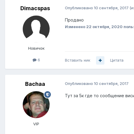
Dimacspas
Опубликовано
10 сентября, 2017
(и
Продано
Изменено
22 октября, 2020
поль
Новичок
6
Вставить ник
Цитата
Bachaa
Опубликовано
10 сентября, 2017
Тут за 5к где то сообщение виси
VIP