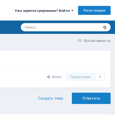
Регистрация
Уже зарегистрированы? Войти
Вся активность
Share
Подписчики
0
Создать тему
Ответить