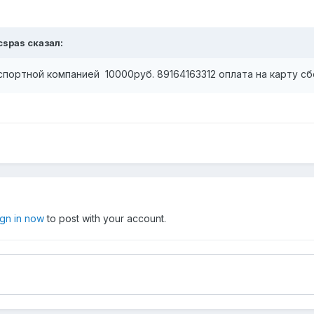
cspas
сказал:
портной компанией 10000руб. 89164163312 оплата на карту с
ign in now
to post with your account.