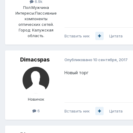
6.9k
Пол:
Мужчина
Интересы:
Пассивные
компоненты
оптических сетей.
Город:
Калужская
область.
Вставить ник
Цитата
Dimacspas
Опубликовано
10 сентября, 2017
Новый торг
Новичок
6
Вставить ник
Цитата