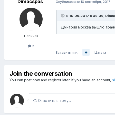
Dimacspas
Опубликовано
10 сентября, 2017
В 10.09.2017 в 09:09,
Dima
Дмитрий москва вышлю транс
Новичок
6
Вставить ник
Цитата
Join the conversation
You can post now and register later. If you have an account,
s
Ответить в тему...