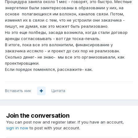
Процедура заняла около 1 мес - говорят, это быстро. Местные
энергетики были заинтересованы в образовании у них, на
основе полагающихся им волокон, каналов связи. Потом,
изменял их в связи с тем, что не устроили они заказчика -
пишут, не думая, как это может быть реализовано.
Но это еще полбеды, засада возникла, когда стали договор
аренды согласовывать - вот где тоска-печаль.
В итоге, пока все это волокитили, финансирование у
заказчика иссякло - и проект до сих пор не реализован.
Сколько денег- не знаю- мы все это организовывали, как
проектировщики.
Если порядок поменялся, расскажите- как.
Вставить ник
Цитата
Join the conversation
You can post now and register later. If you have an account,
sign in now
to post with your account.