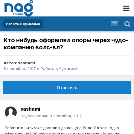
Работа с бумагами
Кто нибудь оформлял опоры через чудо-
компанию волс-вл?
Автор:
sashami
8 сентября, 2017
в
Работа с бумагами
Ответить
sashami
Опубликовано
8 сентября, 2017
Ребят кто нить уже доводил до конца с Волс-Вл хоть одно
оформление? 20 опор оформляют с мая месяца. Не дошли