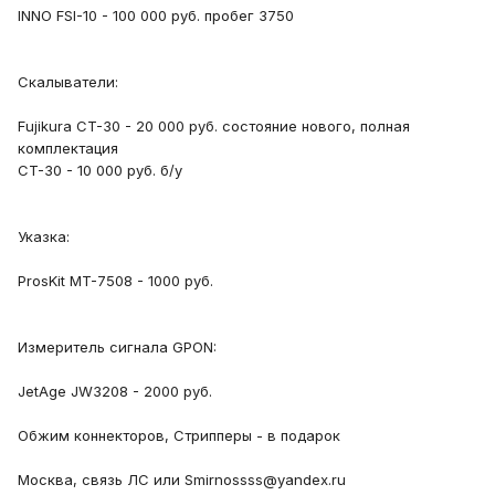
INNO FSI-10 - 100 000 руб. пробег 3750
Скалыватели:
Fujikura CT-30 - 20 000 руб. состояние нового, полная
комплектация
CT-30 - 10 000 руб. б/у
Указка:
ProsKit MT-7508 - 1000 руб.
Измеритель сигнала GPON:
JetAge JW3208 - 2000 руб.
Обжим коннекторов, Стрипперы - в подарок
Москва, связь ЛС или Smirnossss@yandex.ru