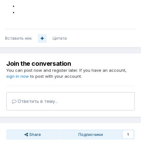
Вставить ник
Цитата
Вставить ник
Цитата
Join the conversation
You can post now and register later. If you have an account,
sign in now
to post with your account.
Ответить в тему...
Share
Подписчики
1