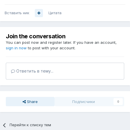
Вставить ник
Цитата
Join the conversation
You can post now and register later. If you have an account,
sign in now
to post with your account.
Ответить в тему...
Share
Подписчики
0
Перейти к списку тем