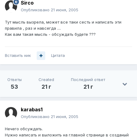
Sirco
Опубликовано
21 июня, 2005
Тут мысль вызрела, может все таки сесть и написать эти
правила , раз и навсегда ....
Как вам такая мысль - обсуждать будете ???
Вставить ник
Цитата
Ответы
Created
Последний ответ
53
21 г
21 г
karabas1
Опубликовано
21 июня, 2005
Нечего обсуждать.
Нужно написать и выложить на главной странице в созданый