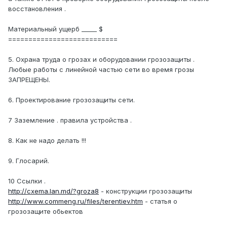
восстановления .
Материальный ущерб _____ $
===========================
5. Охрана труда о грозах и оборудовании грозозащиты .
Любые работы с линейной частью сети во время грозы
ЗАПРЕЩЕНЫ.
6. Проектирование грозозащиты сети.
7 Заземление . правила устройства .
8. Как не надо делать !!!
9. Глосарий.
10 Ссылки .
http://cxema.lan.md/?groza8
- конструкции грозозащиты
http://www.commeng.ru/files/terentiev.htm
- статья о
грозозащите обьектов