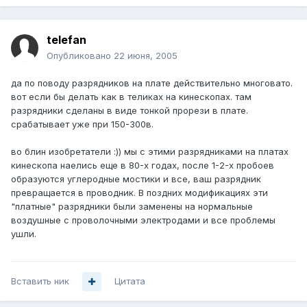
telefan
Опубликовано
22 июня, 2005
да по поводу разрядников на плате действительно многовато.
вот если бы делать как в теликах на кинескопах. там
разрядники сделаны в виде тонкой прорези в плате.
срабатывает уже при 150-300в.
во блин изобретатели :)) мы с этими разрядниками на платах
кинескопа наелись еще в 80-х годах, после 1-2-х пробоев
образуются углеродные мостики и все, ваш разрядник
превращается в проводник. В поздних модификациях эти
"платные" разрядники были заменены на нормальные
воздушные с проволочными электродами и все проблемы
ушли.
Вставить ник
Цитата