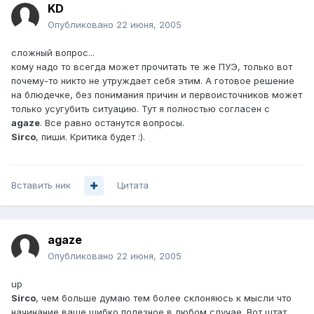
KD
Опубликовано
22 июня, 2005
сложный вопрос...
кому надо то всегда может прочитать те же ПУЭ, только вот
почему-то никто не утруждает себя этим. А готовое решение
на блюдечке, без понимания причин и первоисточников может
только усугубить ситуацию. Тут я полностью согласен с
agaze
. Все равно останутся вопросы.
Sirco
, пиши. Критика будет :).
Вставить ник
Цитата
agaze
Опубликовано
22 июня, 2005
up
Sirco
, чем больше думаю тем более склоняюсь к мысли что
начинание ваше шибко полезное в любом случае. Вот штат