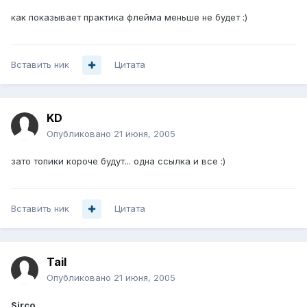
как показывает практика флейма меньше не будет :)
Вставить ник
Цитата
KD
Опубликовано
21 июня, 2005
зато топики короче будут... одна ссылка и все :)
Вставить ник
Цитата
Tail
Опубликовано
21 июня, 2005
Sirco
,