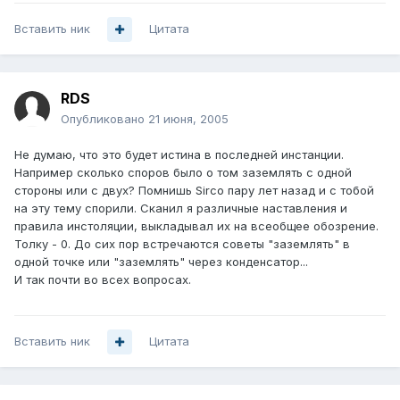
Вставить ник
Цитата
RDS
Опубликовано
21 июня, 2005
Не думаю, что это будет истина в последней инстанции.
Например сколько споров было о том заземлять с одной
стороны или с двух? Помнишь Sirco пару лет назад и с тобой
на эту тему спорили. Сканил я различные наставления и
правила инстоляции, выкладывал их на всеобщее обозрение.
Толку - 0. До сих пор встречаются советы "заземлять" в
одной точке или "заземлять" через конденсатор...
И так почти во всех вопросах.
Вставить ник
Цитата