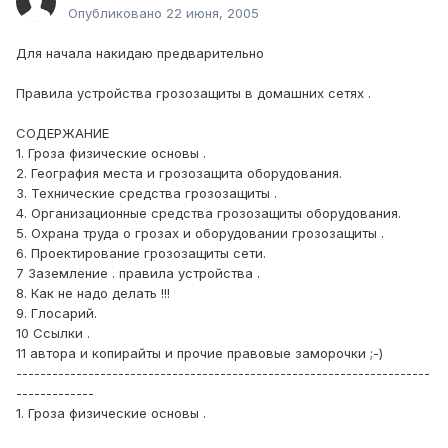
Опубликовано
22 июня, 2005
Для начала накидаю предварительно
Правила устройства грозозащиты в домашних сетях .
СОДЕРЖАНИЕ
1. Гроза физические основы .
2. География места и грозозащита оборудования.
3. Технические средства грозозащиты .
4. Организационные средства грозозащиты оборудования.
5. Охрана труда о грозах и оборудовании грозозащиты .
6. Проектирование грозозащиты сети.
7 Заземление . правила устройства .
8. Как не надо делать !!!
9. Глосарий.
10 Ссылки .
11 автора и копирайты и прочие правовые заморочки ;-)
---------------------------------------------------------------------
-------------
1. Гроза физические основы .