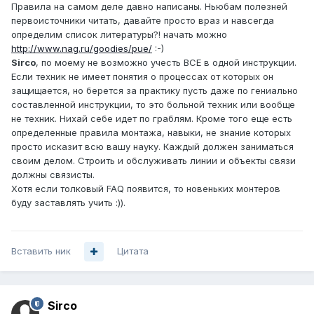
Правила на самом деле давно написаны. Ньюбам полезней
первоисточники читать, давайте просто враз и навсегда
определим список литературы?! начать можно
http://www.nag.ru/goodies/pue/
:-)
Sirco
, по моему не возможно учесть ВСЕ в одной инструкции.
Если техник не имеет понятия о процессах от которых он
защищается, но берется за практику пусть даже по гениально
составленной инструкции, то это больной техник или вообще
не техник. Нихай себе идет по граблям. Кроме того еще есть
определенные правила монтажа, навыки, не знание которых
просто исказит всю вашу науку. Каждый должен заниматься
своим делом. Строить и обслуживать линии и объекты связи
должны связисты.
Хотя если толковый FAQ появится, то новеньких монтеров
буду заставлять учить :)).
Вставить ник
Цитата
Sirco