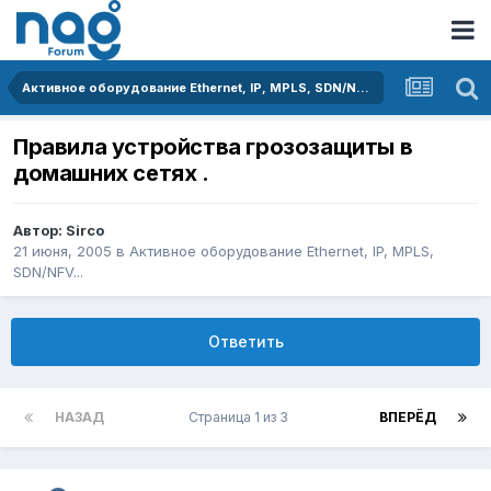
Активное оборудование Ethernet, IP, MPLS, SDN/NFV...
Правила устройства грозозащиты в
домашних сетях .
Автор:
Sirco
21 июня, 2005
в
Активное оборудование Ethernet, IP, MPLS,
SDN/NFV...
Ответить
НАЗАД
Страница 1 из 3
ВПЕРЁД