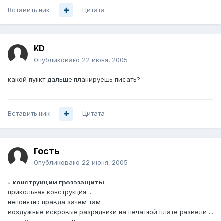
Вставить ник
Цитата
KD
Опубликовано
22 июня, 2005
какой пункт дальше планируешь писать?
Вставить ник
Цитата
Гость
Опубликовано
22 июня, 2005
- конструкции грозозащиты
прикольная конструкция ...
непонятно правда зачем там
воздужные искровые разрядники на печатной плате развели ...