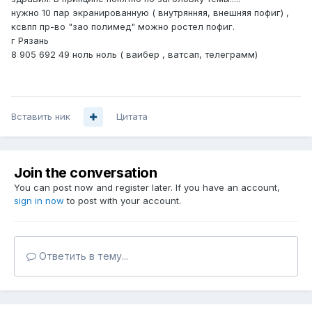
нужно 10 пар экранированную ( внутрянняя, внешняя пофиг) ,
ксвпп пр-во "зао полимед" можно ростел пофиг.
г Рязань
8 905 692 49 ноль ноль ( ваибер , ватсап, телеграмм)
Вставить ник
Цитата
Join the conversation
You can post now and register later. If you have an account,
sign in now
to post with your account.
Ответить в тему...