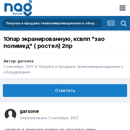
Покупка и продажа телекоммуникационного оборудования
10пар экранированную, ксвпп "зао
полимед" ( ростел) 2пр
Автор:
garsone
1 сентября, 2017
в
Покупка и продажа телекоммуникационного
оборудования
Ответить
garsone
Опубликовано
1 сентября, 2017
здравия. в принципе понятно по заголовку темы.....